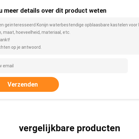
 u meer details over dit product weten
ben geïnteresseerd Konijn waterbestendige opblaasbare kastelen voor 
e, maat, hoeveelheid, materiaal, etc.
ankt!
hten op je antwoord.
Verzenden
vergelijkbare producten