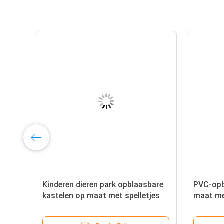
Kinderen dieren park opblaasbare
PVC-opb
it
kastelen op maat met spelletjes
maat me