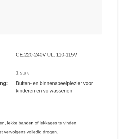
CE:220-240V UL: 110-115V
1 stuk
ng:
Buiten- en binnenspeelplezier voor
kinderen en volwassenen
en, lekke banden of lekkages te vinden.
et vervolgens volledig drogen.