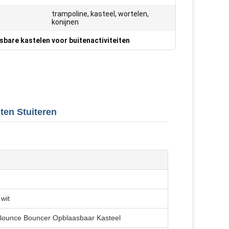
trampoline, kasteel, wortelen,
konijnen
sbare kastelen voor buitenactiviteiten
ten Stuiteren
 wit
 Bounce Bouncer Opblaasbaar Kasteel