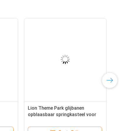
Lion Theme Park glijbanen
opblaasbaar springkasteel voor
kinderen