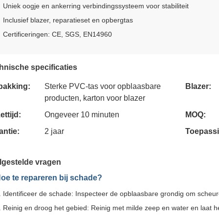
Uniek oogje en ankerring verbindingssysteem voor stabiliteit
Inclusief blazer, reparatieset en opbergtas
Certificeringen: CE, SGS, EN14960
hnische specificaties
pakking:
Sterke PVC-tas voor opblaasbare
Blazer:
producten, karton voor blazer
ttijd:
Ongeveer 10 minuten
MOQ:
antie:
2 jaar
Toepassi
lgestelde vragen
Hoe te repareren bij schade?
Identificeer de schade: Inspecteer de opblaasbare grondig om scheur
Reinig en droog het gebied: Reinig met milde zeep en water en laat h