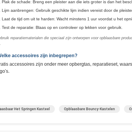
Plak de schade: Breng een pleister aan die iets groter is dan het bes
Lijm aanbrengen: Gebruik geschikte lijm indien vereist door de pleister
Laat de tijd om uit te harden: Wacht minstens 1 uur voordat u het opn
Test de reparatie: Blaas op en controleer op lekken voor gebruik.
bruik reparatiematerialen die speciaal zijn ontworpen voor opblaasbare produc
.
Welke accessoires zijn inbegrepen?
ratis accessoires zijn onder meer opbergtas, reparatieset, waa
go's.
aasbaar Het Springen Kasteel
Opblaasbare Bouncy-Kastelen
O