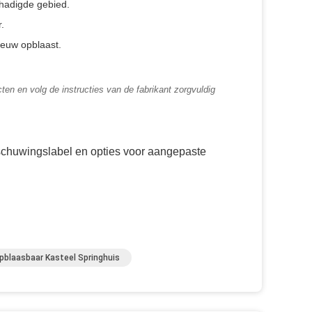
chadigde gebied.
.
ieuw opblaast.
ten en volg de instructies van de fabrikant zorgvuldig
rschuwingslabel en opties voor aangepaste
pblaasbaar Kasteel Springhuis