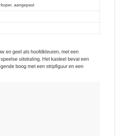
rkoper, aangepast
auw en geel als hoofdkleuren, met een
speelse uitstraling. Het kasteel bevat een
digende boog met een stripfiguur en een