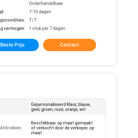
Onderhandelbaar
jd:
7-10 dagen
ngscondities:
T/T
ng vermogen:
1 stuk per 7 dagen
Beste Prijs
Contact
Gepersonaliseerd Kleur, blauw,
geel, groen, roze, oranje, wit
Beschikbaar, op maat gemaakt
 Afdrukken:
of verkocht door de verkoper, op
maat