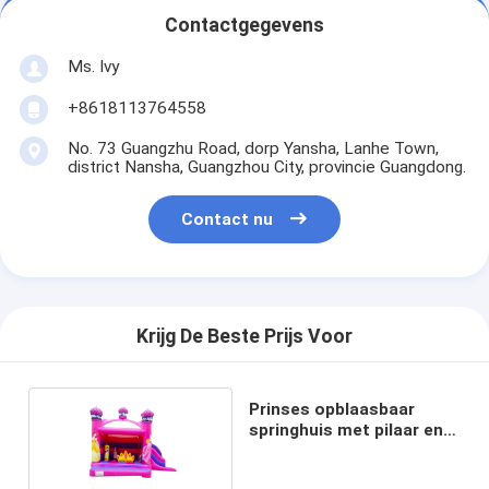
Contactgegevens
Ms. Ivy
+8618113764558
No. 73 Guangzhu Road, dorp Yansha, Lanhe Town,
district Nansha, Guangzhou City, provincie Guangdong.
Contact nu
Krijg De Beste Prijs Voor
Prinses opblaasbaar
springhuis met pilaar en
kroon