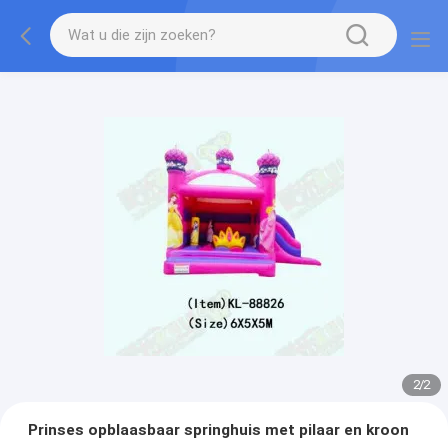
2
/
2
Prinses opblaasbaar springhuis met pilaar en kroon