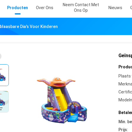
Neem Contact Met
Producten
Over Ons
Nieuws
Ons Op
blaasbare Dia's Voor Kinderen
Geïns
Produc
Plaats
Merkn
Certifi
Model
Betale
Min. be
Prijs: