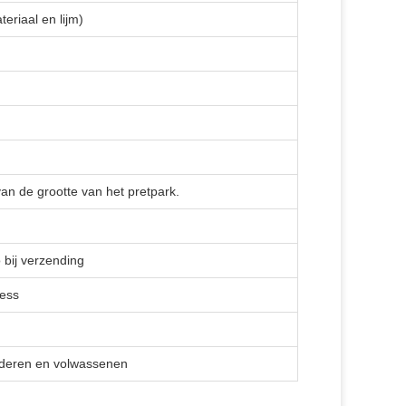
eriaal en lijm)
an de grootte van het pretpark.
 bij verzending
ress
nderen en volwassenen