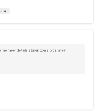
 Dia
e me meer details sturen zoals type, maat,