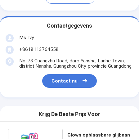
Contactgegevens
Ms. Ivy
+8618113764558
No. 73 Guangzhu Road, dorp Yansha, Lanhe Town,
district Nansha, Guangzhou City, provincie Guangdong.
Contact nu
Krijg De Beste Prijs Voor
Clown opblaasbare glijbaan