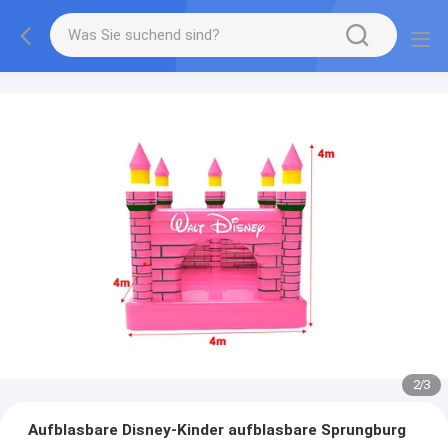
2
/
3
Aufblasbare Disney-Kinder aufblasbare Sprungburg