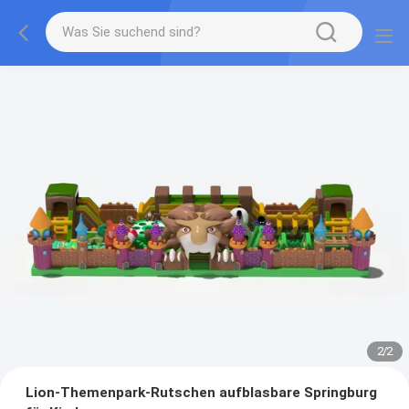
2
/
2
Lion-Themenpark-Rutschen aufblasbare Springburg