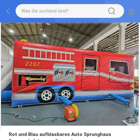
2
/
5
Rot und Blau aufblasbares Auto Sprunghaus