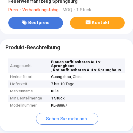
Feuerwehrfahrzeug Sprungburg
Preis：Verhandlungsfähig
MOQ：1 Stück
Bestpreis
Kontakt
Produkt-Beschreibung
Blaues aufblasbares Auto-
Ausgesucht
Sprunghaus
,
Rot aufblasbares Auto-Sprunghaus
Herkunftsort
Guangzhou, China
Lieferzeit
7 bis 10 Tage
Markenname
Kule
Min Bestellmenge
1 Stück
Modellnummer
KL-88867
Sehen Sie mehr an