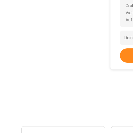
Grö
Vie
Auf