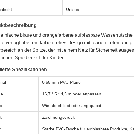
hlecht
Unisex
ktbeschreibung
einfache blaue und orangefarbene aufblasbare Wasserrutsche mi
e verfügt über ein farbenfrohes Design mit blauen, roten und g
rbereich an der Spitze, der mit einem Netz für Sicherheit ausgest
lichen Spielbereich für Kinder.
lierte Spezifikationen
rial
0,55 mm PVC-Plane
ße
16,7 * 5 * 4,5 m oder anpassen
e
Wie abgebildet oder angepasst
k
Zeichnungsdruck
t
Starke PVC-Tasche für aufblasbare Produkte, Ka