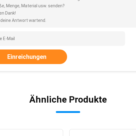
ße, Menge, Material usw. senden?
len Dank!
 deine Antwort wartend.
Einreichungen
Ähnliche Produkte