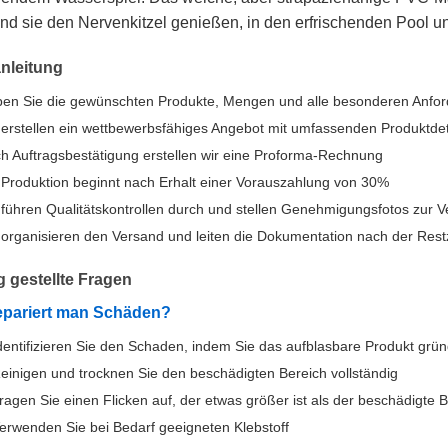
d sie den Nervenkitzel genießen, in den erfrischenden Pool un
nleitung
en Sie die gewünschten Produkte, Mengen und alle besonderen Anfo
 erstellen ein wettbewerbsfähiges Angebot mit umfassenden Produktdet
h Auftragsbestätigung erstellen wir eine Proforma-Rechnung
 Produktion beginnt nach Erhalt einer Vorauszahlung von 30%
 führen Qualitätskontrollen durch und stellen Genehmigungsfotos zur 
 organisieren den Versand und leiten die Dokumentation nach der Rest
g gestellte Fragen
epariert man Schäden?
dentifizieren Sie den Schaden, indem Sie das aufblasbare Produkt gründ
einigen und trocknen Sie den beschädigten Bereich vollständig
ragen Sie einen Flicken auf, der etwas größer ist als der beschädigte 
erwenden Sie bei Bedarf geeigneten Klebstoff