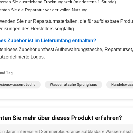
assen Sie ausreichend Trocknungszeit (mindestens 1 Stunde)
esten Sie die Reparatur vor der vollen Nutzung
wenden Sie nur Reparaturmaterialien, die für aufblasbare Produ
isungen des Herstellers sorgfältig.
es Zubehör ist im Lieferumfang enthalten?
tenloses Zubehör umfasst Aufbewahrungstasche, Reparaturset,
tzerdefinierte Logos.
und Tag:
osionswasserrutsche
Wasserrutsche Sprunghaus
Handelswass
ten Sie mehr über dieses Produkt erfahren?
 bin daran interessiert Sommerblau-orange aufblasbare Wasserrutschen