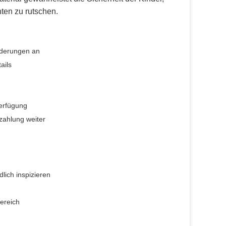
ten zu rutschen.
rderungen an
ails
Verfügung
zahlung weiter
lich inspizieren
Bereich