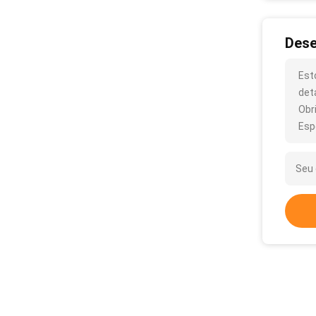
Dese
Est
det
Obr
Esp