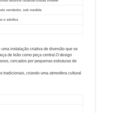
 Combo Bounce Guarda-costas inflável
pelo vendedor, sob medida
as e adultos
e uma instalação criativa de diversão que se
eça de leão como peça central.O design
 roxos, cercados por pequenas estruturas de
 tradicionais, criando uma atmosfera cultural