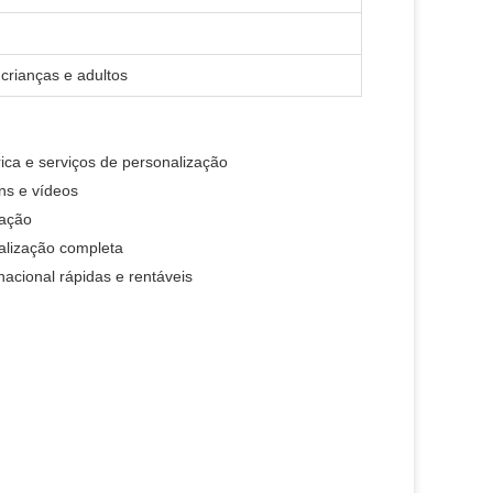
a crianças e adultos
rica e serviços de personalização
ns e vídeos
tação
nalização completa
nacional rápidas e rentáveis