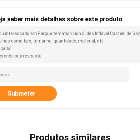
ja saber mais detalhes sobre este produto
ou interessado em Parque temático Lion Slides Inflável Castelo de Sal
alhes como tipo, tamanho, quantidade, material, etc.
igado!
erando sua resposta.
Submeter
Produtos similares