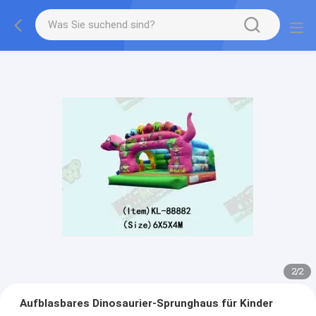
2
/
2
Aufblasbares Dinosaurier-Sprunghaus für Kinder