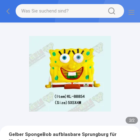
2
/
2
Gelber SpongeBob aufblasbare Sprungburg für