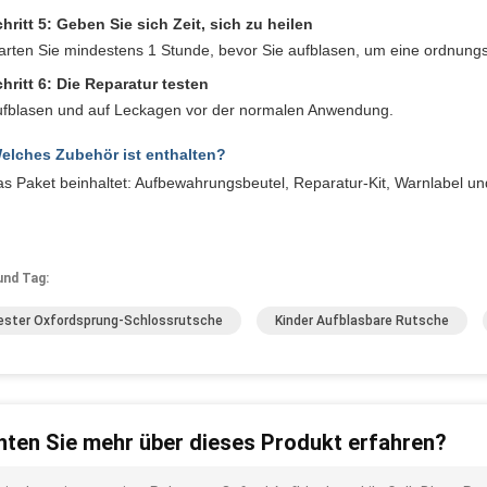
hritt 5: Geben Sie sich Zeit, sich zu heilen
rten Sie mindestens 1 Stunde, bevor Sie aufblasen, um eine ordnung
hritt 6: Die Reparatur testen
fblasen und auf Leckagen vor der normalen Anwendung.
elches Zubehör ist enthalten?
s Paket beinhaltet: Aufbewahrungsbeutel, Reparatur-Kit, Warnlabel 
und Tag:
ester Oxfordsprung-Schlossrutsche
Kinder Aufblasbare Rutsche
ten Sie mehr über dieses Produkt erfahren?