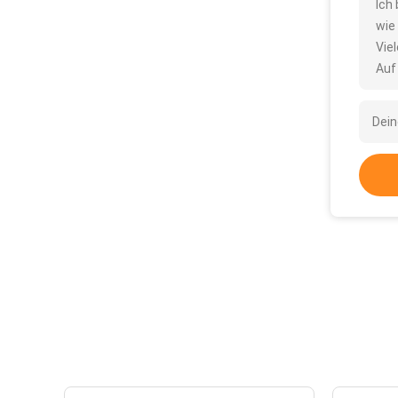
Ich
wie
Vie
Auf