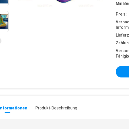
Min Be
Preis:
Verpa
Inform
Lieferz
Zahlun
Versor
Fähigke
informationen
Produkt-Beschreibung