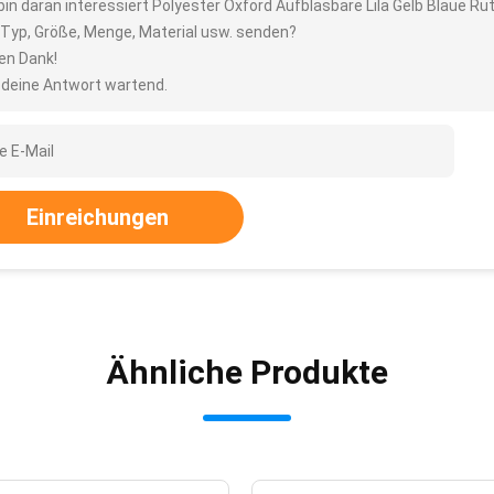
 bin daran interessiert Polyester Oxford Aufblasbare Lila Gelb Blaue R
 Typ, Größe, Menge, Material usw. senden?
len Dank!
 deine Antwort wartend.
Einreichungen
Ähnliche Produkte