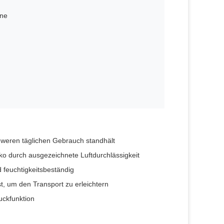
one
hweren täglichen Gebrauch standhält
iko durch ausgezeichnete Luftdurchlässigkeit
d feuchtigkeitsbeständig
t, um den Transport zu erleichtern
uckfunktion