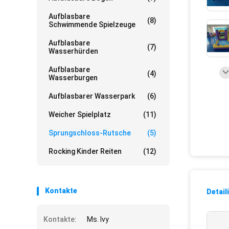
Aufblasbare
(8)
Schwimmende Spielzeuge
Aufblasbare
(7)
Wasserhürden
Aufblasbare
(4)
Wasserburgen
Aufblasbarer Wasserpark
(6)
Weicher Spielplatz
(11)
Sprungschloss-Rutsche
(5)
Rocking Kinder Reiten
(12)
Kontakte
Detail
Kontakte:
Ms. Ivy