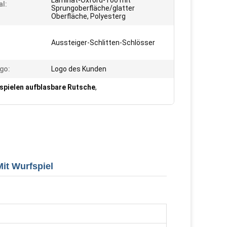
Laminat-Oxford-Too mit
al:
Sprungoberfläche/glatter
Oberfläche, Polyesterg
Aussteiger-Schlitten-Schlösser
go:
Logo des Kunden
spielen aufblasbare Rutsche
,
it Wurfspiel