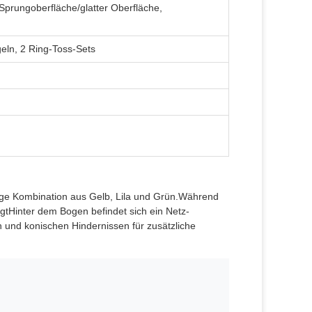
Sprungoberfläche/glatter Oberfläche,
eln, 2 Ring-Toss-Sets
ndige Kombination aus Gelb, Lila und Grün.Während
igtHinter dem Bogen befindet sich ein Netz-
n und konischen Hindernissen für zusätzliche