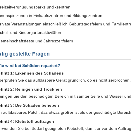
reizeitvergnügungsparks und -zentren
nnenspielzonen in Einkaufszentren und Bildungszentren
rivate Veranstaltungen einschließlich Geburtstagsfeiern und Familientr
chul- und Kindergartenaktivitäten
emeinschaftsfeste und Jahreszeitfeiern
fig gestellte Fragen
ie wird bei Schäden repariert?
chritt 1: Erkennen des Schadens
erprüfen Sie das aufblasbare Gerät gründlich, ob es nicht zerbrochen, 
chritt 2: Reinigen und Trocknen
inigen Sie den beschädigten Bereich mit sanfter Seife und Wasser und 
chritt 3: Die Schäden beheben
n aufblasbares Patch, das etwas größer ist als der geschädigte Bereich
hritt 4: Klebstoff auftragen
rwenden Sie bei Bedarf geeigneten Klebstoff, damit er vor dem Auftrag