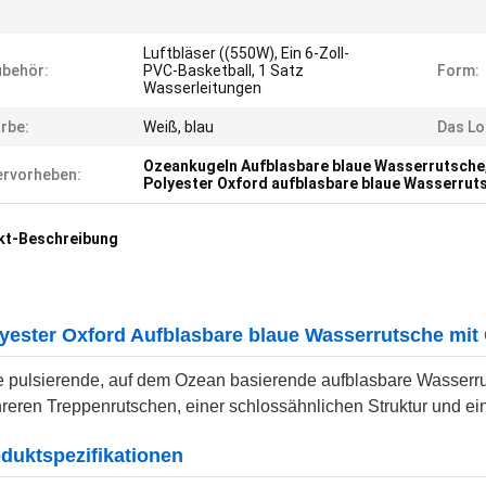
Luftbläser ((550W), Ein 6-Zoll-
behör:
PVC-Basketball, 1 Satz
Form:
Wasserleitungen
rbe:
Weiß, blau
Das Lo
Ozeankugeln Aufblasbare blaue Wasserrutsche
rvorheben:
Polyester Oxford aufblasbare blaue Wasserrut
kt-Beschreibung
yester Oxford Aufblasbare blaue Wasserrutsche mit
e pulsierende, auf dem Ozean basierende aufblasbare Wasserru
reren Treppenrutschen, einer schlossähnlichen Struktur und e
duktspezifikationen