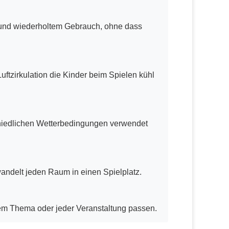
l und wiederholtem Gebrauch, ohne dass
uftzirkulation die Kinder beim Spielen kühl
hiedlichen Wetterbedingungen verwendet
rwandelt jeden Raum in einen Spielplatz.
edem Thema oder jeder Veranstaltung passen.