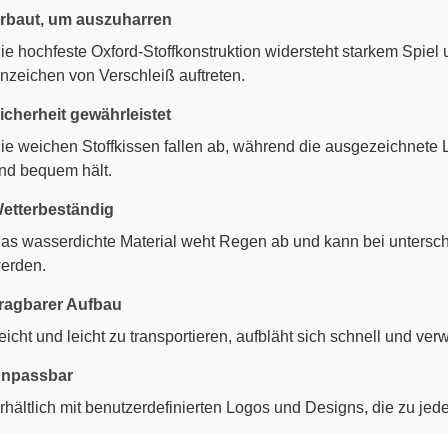
rbaut, um auszuharren
ie hochfeste Oxford-Stoffkonstruktion widersteht starkem Spie
nzeichen von Verschleiß auftreten.
icherheit gewährleistet
ie weichen Stoffkissen fallen ab, während die ausgezeichnete L
nd bequem hält.
etterbeständig
as wasserdichte Material weht Regen ab und kann bei untersc
erden.
ragbarer Aufbau
eicht und leicht zu transportieren, aufbläht sich schnell und ve
npassbar
rhältlich mit benutzerdefinierten Logos und Designs, die zu j