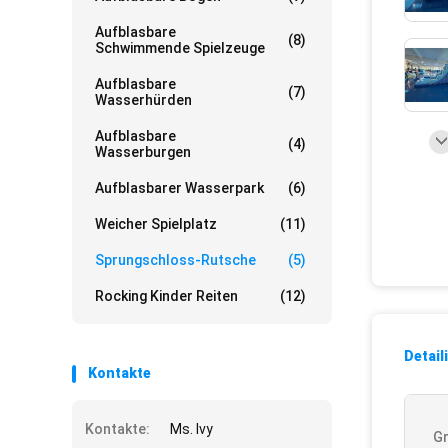
Aufblasbare
(8)
Schwimmende Spielzeuge
Aufblasbare
(7)
Wasserhürden
Aufblasbare
(4)
Wasserburgen
Aufblasbarer Wasserpark
(6)
Weicher Spielplatz
(11)
Sprungschloss-Rutsche
(5)
Rocking Kinder Reiten
(12)
Detail
Kontakte
Kontakte:
Ms. Ivy
G