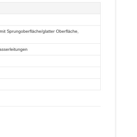
it Sprungoberfläche/glatter Oberfläche,
asserleitungen