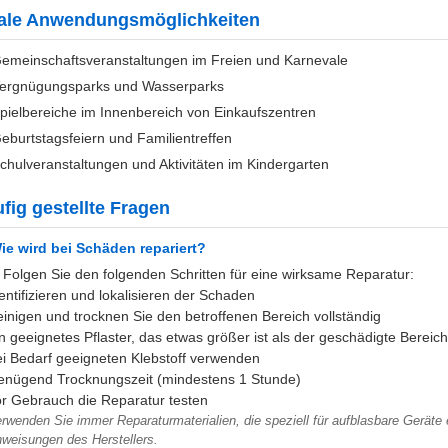
ale Anwendungsmöglichkeiten
emeinschaftsveranstaltungen im Freien und Karnevale
ergnügungsparks und Wasserparks
pielbereiche im Innenbereich von Einkaufszentren
eburtstagsfeiern und Familientreffen
chulveranstaltungen und Aktivitäten im Kindergarten
fig gestellte Fragen
ie wird bei Schäden repariert?
 Folgen Sie den folgenden Schritten für eine wirksame Reparatur:
entifizieren und lokalisieren der Schaden
inigen und trocknen Sie den betroffenen Bereich vollständig
n geeignetes Pflaster, das etwas größer ist als der geschädigte Bereich
i Bedarf geeigneten Klebstoff verwenden
nügend Trocknungszeit (mindestens 1 Stunde)
r Gebrauch die Reparatur testen
rwenden Sie immer Reparaturmaterialien, die speziell für aufblasbare Geräte e
weisungen des Herstellers.