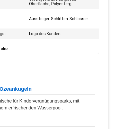
Oberfläche, Polyesterg
Aussteiger-Schlitten-Schlösser
go:
Logo des Kunden
,
sche
 Ozeankugeln
tsche für Kindervergnügungsparks, mit
inem erfrischenden Wasserpool.