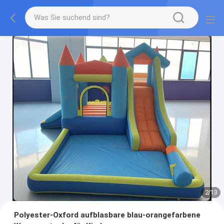
2
/
13
Polyester-Oxford aufblasbare blau-orangefarbene