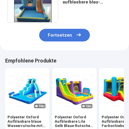
aufblasbare blau-
orangefarbene
Wasserrutsche für Kinder
Fortsetzen
Empfohlene Produkte
Polyester Oxford
Polyester Oxford
Polyester Oxf
Aufblasbare blaue
Aufblasbare Lila
Aufblasbare
Wasserrutsche mit
Gelb Blaue Rutsche
Farbschiebe f