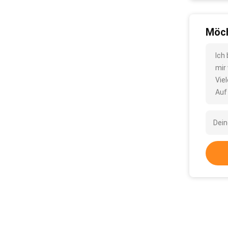
Möch
Ich
mir
Vie
Auf