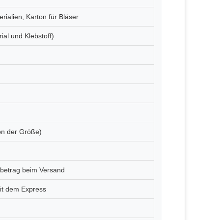
rialien, Karton für Bläser
ial und Klebstoff)
on der Größe)
betrag beim Versand
mit dem Express