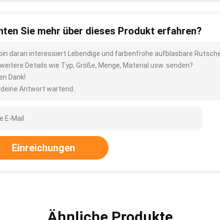
ten Sie mehr über dieses Produkt erfahren?
 bin daran interessiert Lebendige und farbenfrohe aufblasbare Rutsc
 weitere Details wie Typ, Größe, Menge, Material usw. senden?
len Dank!
 deine Antwort wartend.
Einreichungen
Ähnliche Produkte