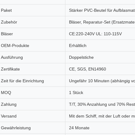
Paket
Stärker PVC-Beutel für Aufblasmate
Zubehör
Bläser, Reparatur-Set (Ersatzmater
Bläser
CE:220-240V UL: 110-115V
OEM-Produkte
Erhältlich
Ausführung
Doppelstiche
Zertifikate
CE, SGS, EN14960
Zeit für die Einrichtung
Ungefähr 10 Minuten (abhängig v
MOQ
1 Stück
Zahlung
T/T, 30% Anzahlung und 70% Rest
Versand
Mit dem Schiff, mit der Luft oder 
Gewährleistung
24 Monate