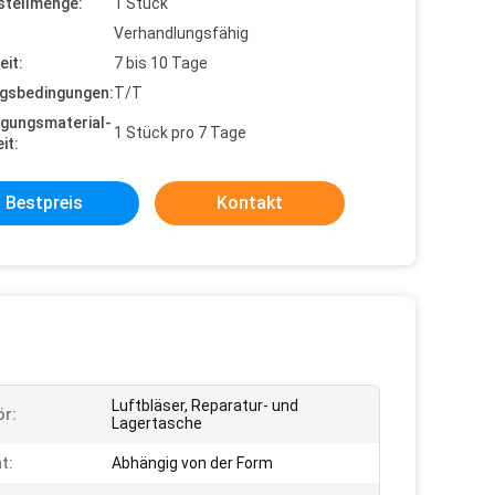
stellmenge:
1 Stück
Verhandlungsfähig
eit:
7 bis 10 Tage
gsbedingungen:
T/T
gungsmaterial-
1 Stück pro 7 Tage
it:
Bestpreis
Kontakt
Luftbläser, Reparatur- und
r:
Lagertasche
t:
Abhängig von der Form