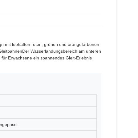
ign mit lebhaften roten, grünen und orangefarbenen
en GleitbahnenDer Wasserlandungsbereich am unteren
ch für Erwachsene ein spannendes Gleit-Erlebnis
angepasst