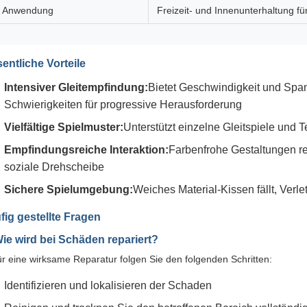
Anwendung
Freizeit- und Innenunterhaltung f
entliche Vorteile
Intensiver Gleitempfindung:
Bietet Geschwindigkeit und Spa
Schwierigkeiten für progressive Herausforderung
Vielfältige Spielmuster:
Unterstützt einzelne Gleitspiele und 
Empfindungsreiche Interaktion:
Farbenfrohe Gestaltungen re
soziale Drehscheibe
Sichere Spielumgebung:
Weiches Material-Kissen fällt, Verle
fig gestellte Fragen
Wie wird bei Schäden repariert?
r eine wirksame Reparatur folgen Sie den folgenden Schritten:
Identifizieren und lokalisieren der Schaden