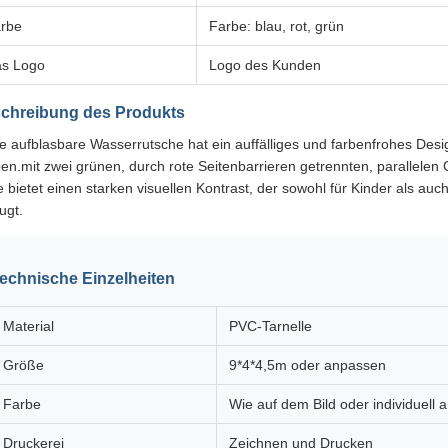
rbe
Farbe: blau, rot, grün
s Logo
Logo des Kunden
chreibung des Produkts
e aufblasbare Wasserrutsche hat ein auffälliges und farbenfrohes Des
en.mit zwei grünen, durch rote Seitenbarrieren getrennten, parallel
 bietet einen starken visuellen Kontrast, der sowohl für Kinder als au
ugt.
echnische Einzelheiten
Material
PVC-Tarnelle
Größe
9*4*4,5m oder anpassen
Farbe
Wie auf dem Bild oder individuell 
Druckerei
Zeichnen und Drucken