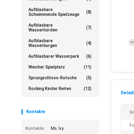
Aufblasbare
(8)
Schwimmende Spielzeuge
Aufblasbare
(7)
Wasserhürden
Aufblasbare
(4)
Wasserburgen
Aufblasbarer Wasserpark
(6)
Weicher Spielplatz
(11)
Sprungschloss-Rutsche
(5)
Rocking Kinder Reiten
(12)
Detail
Kontakte
G
F
Kontakte:
Ms. Ivy