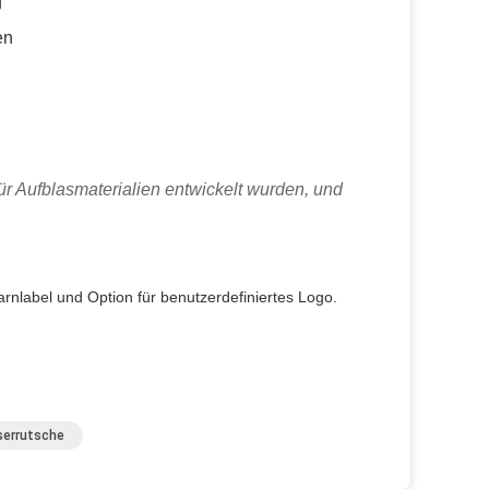
g
en
ür Aufblasmaterialien entwickelt wurden, und
rnlabel und Option für benutzerdefiniertes Logo.
errutsche