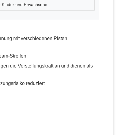
ür Kinder und Erwachsene
nnung mit verschiedenen Pisten
Team-Streifen
gen die Vorstellungskraft an und dienen als
tzungsrisiko reduziert