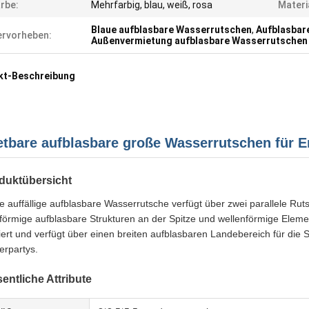
rbe:
Mehrfarbig, blau, weiß, rosa
Materi
Blaue aufblasbare Wasserrutschen
,
Aufblasbar
rvorheben:
Außenvermietung aufblasbare Wasserrutschen
kt-Beschreibung
etbare aufblasbare große Wasserrutschen für 
duktübersicht
e auffällige aufblasbare Wasserrutsche verfügt über zwei parallele Ru
förmige aufblasbare Strukturen an der Spitze und wellenförmige Eleme
iert und verfügt über einen breiten aufblasbaren Landebereich für die 
erpartys.
entliche Attribute