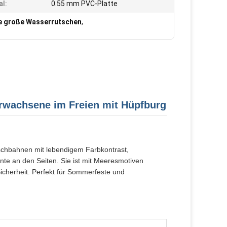
al:
0.55 mm PVC-Platte
e große Wasserrutschen
,
Erwachsene im Freien mit Hüpfburg
tschbahnen mit lebendigem Farbkontrast,
nte an den Seiten. Sie ist mit Meeresmotiven
Sicherheit. Perfekt für Sommerfeste und