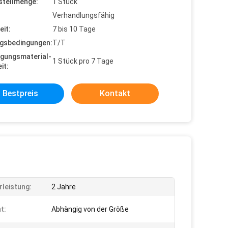
stellmenge:
1 Stück
Verhandlungsfähig
eit:
7 bis 10 Tage
gsbedingungen:
T/T
gungsmaterial-
1 Stück pro 7 Tage
it:
Bestpreis
Kontakt
leistung:
2 Jahre
t:
Abhängig von der Größe