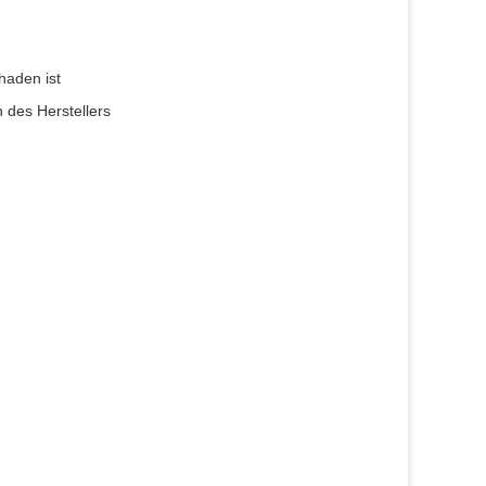
haden ist
 des Herstellers