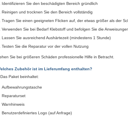
Identifizieren Sie den beschädigten Bereich gründlich
Reinigen und trocknen Sie den Bereich vollständig
Tragen Sie einen geeigneten Flicken auf, der etwas größer als der Sc
Verwenden Sie bei Bedarf Klebstoff und befolgen Sie die Anweisungen
Lassen Sie ausreichend Aushärtezeit (mindestens 1 Stunde)
Testen Sie die Reparatur vor der vollen Nutzung
ehen Sie bei größeren Schäden professionelle Hilfe in Betracht.
elches Zubehör ist im Lieferumfang enthalten?
:
Das Paket beinhaltet:
Aufbewahrungstasche
Reparaturset
Warnhinweis
Benutzerdefiniertes Logo (auf Anfrage)