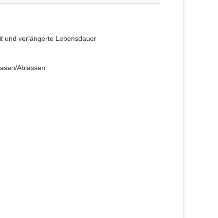
eit und verlängerte Lebensdauer
lasen/Ablassen