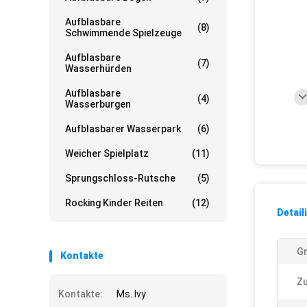
Aufblasbare
(8)
Schwimmende Spielzeuge
Aufblasbare
(7)
Wasserhürden
Aufblasbare
(4)
Wasserburgen
Aufblasbarer Wasserpark
(6)
Weicher Spielplatz
(11)
Sprungschloss-Rutsche
(5)
Rocking Kinder Reiten
(12)
Detail
G
Kontakte
Zu
Kontakte:
Ms. Ivy