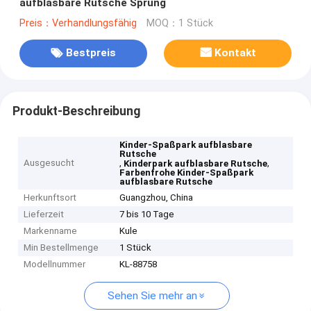
aufblasbare Rutsche Sprung
Preis：Verhandlungsfähig
MOQ：1 Stück
Bestpreis
Kontakt
Produkt-Beschreibung
Kinder-Spaßpark aufblasbare
Rutsche
Ausgesucht
,
,
Kinderpark aufblasbare Rutsche
Farbenfrohe Kinder-Spaßpark
aufblasbare Rutsche
Herkunftsort
Guangzhou, China
Lieferzeit
7 bis 10 Tage
Markenname
Kule
Min Bestellmenge
1 Stück
Modellnummer
KL-88758
Sehen Sie mehr an