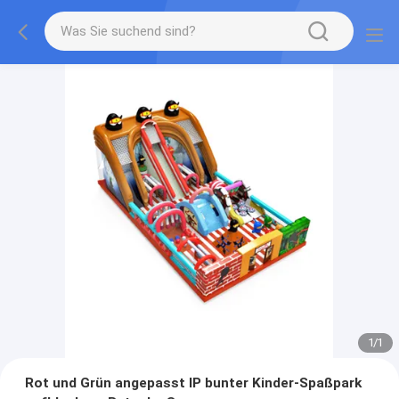
1
/
1
Rot und Grün angepasst IP bunter Kinder-Spaßpark