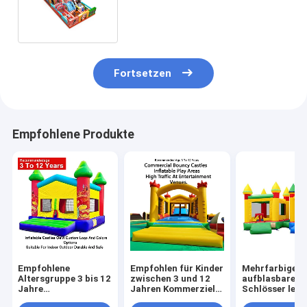
aufblasbare Rutsche Sprung
Fortsetzen
Empfohlene Produkte
Empfohlene
Empfohlen für Kinder
Mehrfarbige
Altersgruppe 3 bis 12
zwischen 3 und 12
aufblasbare
Jahre
Jahren Kommerzielle
Schlösser leic
Aufblasschlösser
Sprungburgen
faltbar für de