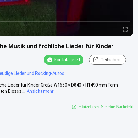
 Musik und fröhliche Lieder für Kinder
Kontakt jetzt
Teilnahme
reudige Lieder und Rocking-Autos
che Lieder für Kinder Größe W1650 × D840 × H1490 mm Form
en Dieses ...
Ansicht mehr
Hinterlassen Sie eine Nachricht