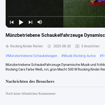
Münzbetriebene Schaukelfahrzeuge Dynamische
Rocking Kinder Reiten
2025-08-20
5 Ansichten
#
Münzbetriebene Schaukelwagen
#
Musik-Rocking-Autos
#
F
Münzbetriebene Schaukelfahrzeuge Dynamische Musik und fröhli
Rocking Cars Farbe Weiß, rot, grün Macht 500 W Rocking Kinder Reit
Nachrichten des Besuchers
Noch keine öffentlichen Kommentare