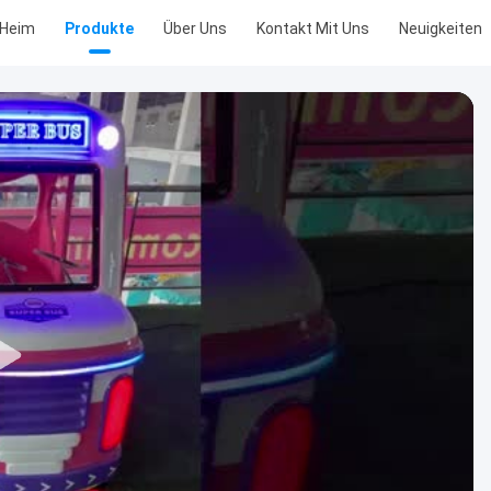
Heim
Produkte
Über Uns
Kontakt Mit Uns
Neuigkeiten