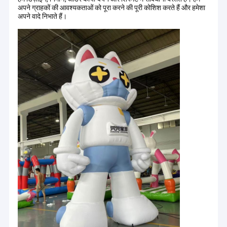
अपने ग्राहकों की आवश्यकताओं को पूरा करने की पूरी कोशिश करते हैं और हमेशा
अपने वादे निभाते हैं।
घर
गुआंगज़ौ कुले मनोरंजन उपकरण कं, लिमिटेड
उत्पादों
कुले
गुआंगज़ौ, चीन में एक उत्कृष्ट ट्रेडमार्क पंजीकृत निर्माता है, जो गतिशील inflatable
हमारे बारे में
उद्योग में लगभग एक दशक की गहरी भागीदारी के साथ है।000m2 का कारखाना एक बड़े
पैमाने पर और तर्कसंगत लेआउट हैअनुसंधान एवं विकास, उत्पादन और बिक्री को एकीकृत