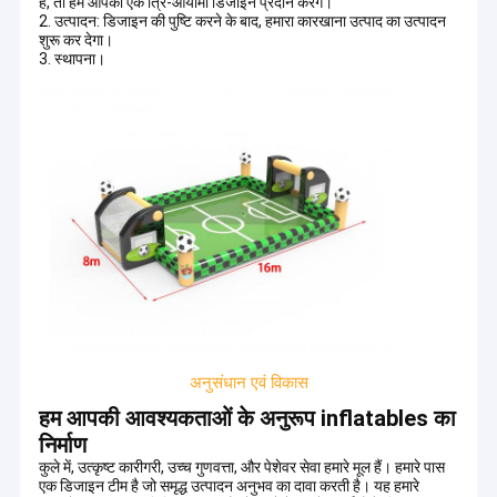
हैं, तो हम आपको एक त्रि-आयामी डिजाइन प्रदान करेंगे।
रॉकिंग चिल्ड्रन राइड्स
2. उत्पादन: डिजाइन की पुष्टि करने के बाद, हमारा कारखाना उत्पाद का उत्पादन
शुरू कर देगा।
3. स्थापना।
अनुसंधान एवं विकास
हम आपकी आवश्यकताओं के अनुरूप inflatables का
निर्माण
कुले में, उत्कृष्ट कारीगरी, उच्च गुणवत्ता, और पेशेवर सेवा हमारे मूल हैं। हमारे पास
एक डिजाइन टीम है जो समृद्ध उत्पादन अनुभव का दावा करती है। यह हमारे