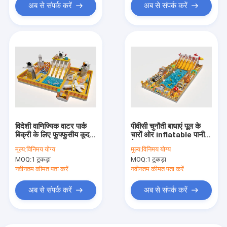
अब से संपर्क करें
अब से संपर्क करें
विदेशी वाणिज्यिक वाटर पार्क
पीवीसी चुनौती बाधाएं पूल के
बिक्री के लिए फुफ्फुसीय कूद
चारों ओर inflatable पानी
महल
के महल
मूल्य:
विनिमय योग्य
मूल्य:
विनिमय योग्य
MOQ:
1 टुकड़ा
MOQ:
1 टुकड़ा
नवीनतम कीमत पता करें
नवीनतम कीमत पता करें
अब से संपर्क करें
अब से संपर्क करें