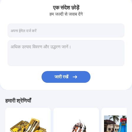
एक संदेश छोड़ें
हम जल्दी से जवाब देंगे
जारी रखें
घर
हमारी श्रेणियाँ
उत्पादों
हमारे बारे में