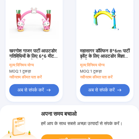
खरगोश गाजर पार्टी आउटडोर
महासागर डॉल्फिन 8*6m पार्टी
गतिविधियों के लिए 6*6 मीटर
इवेंट के लिए आउटडोर विज्ञापन
के ब्लोटेबल इवेंट आर्क
के लिए inflatable
मूल्य:
विनिमय योग्य
मूल्य:
विनिमय योग्य
arches
MOQ:
1 टुकड़ा
MOQ:
1 टुकड़ा
नवीनतम कीमत पता करें
नवीनतम कीमत पता करें
अब से संपर्क करें
अब से संपर्क करें
अपना समय बचाओ
हमें आप के साथ सबसे अच्छा उत्पादों से संपर्क करें।