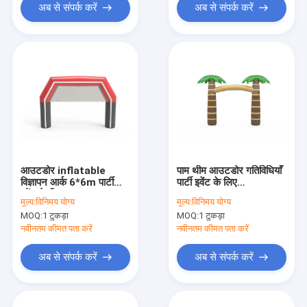
अब से संपर्क करें
अब से संपर्क करें
आउटडोर inflatable
पाम थीम आउटडोर गतिविधियाँ
विज्ञापन आर्क 6*6m पार्टी
पार्टी इवेंट के लिए
इवेंट के लिए
inflatable arches
मूल्य:
विनिमय योग्य
मूल्य:
विनिमय योग्य
MOQ:
1 टुकड़ा
MOQ:
1 टुकड़ा
नवीनतम कीमत पता करें
नवीनतम कीमत पता करें
अब से संपर्क करें
अब से संपर्क करें