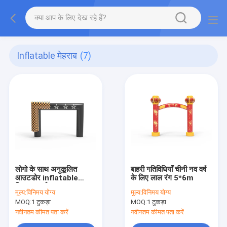
Inflatable मेहराब
(7)
लोगो के साथ अनुकूलित
बाहरी गतिविधियाँ चीनी नव वर्ष
आउटडोर inflatable
के लिए लाल रंग 5*6m
विज्ञापन आर्क
मूल्य:
विनिमय योग्य
मूल्य:
विनिमय योग्य
MOQ:
1 टुकड़ा
MOQ:
1 टुकड़ा
नवीनतम कीमत पता करें
नवीनतम कीमत पता करें