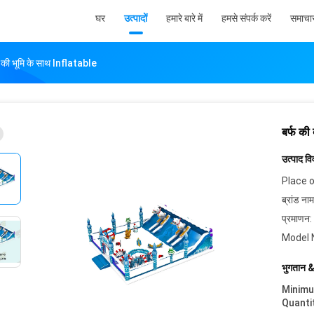
घर
उत्पादों
हमारे बारे में
हमसे संपर्क करें
समाचा
ेत की भूमि के साथ Inflatable
बर्फ की
उत्पाद व
Place o
ब्रांड नाम
प्रमाणन:
Model 
भुगतान &
Minim
Quanti