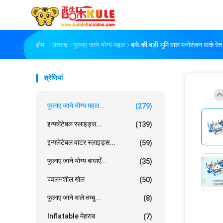
होम
उत्पाद
फुलाए जाने योग्य महल
बर्फ की बड़ी भूमि बाल मनोरंजन पार्क र
श्रेणियां
फुलाए जाने योग्य महल...
(279)
इन्फ्लेटेबल स्लाइड्स...
(139)
इन्फ्लेटेबल वाटर स्लाइड्स...
(59)
फुलाए जाने योग्य बाधाएँ...
(35)
ज्वलनशील खेल
(50)
फुलाए जाने वाले तम्बू...
(8)
Inflatable मेहराब
(7)