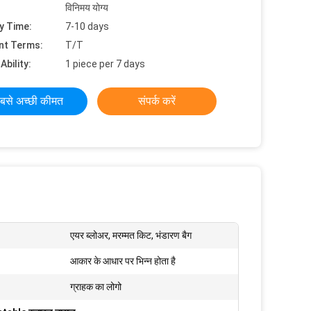
विनिमय योग्य
y Time:
7-10 days
nt Terms:
T/T
Ability:
1 piece per 7 days
बसे अच्छी कीमत
संपर्क करें
एयर ब्लोअर, मरम्मत किट, भंडारण बैग
आकार के आधार पर भिन्न होता है
ग्राहक का लोगो