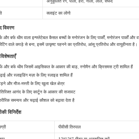
अनुकूलित रंग, पीला, हरा, नीला, लाल, सफेद
गो
क्लाइंट का लोगो
ाद विवरण
्फ और बर्फ थीम वाला इन्फ्लेटेबल कैसल बच्चों के मनोरंजन के लिए पार्कों, मनोरंजन पार्कों और
ोटिंग वाले कपड़े से बना, इसमें उत्कृष्ट पहनने का प्रतिरोध, आंसू प्रतिरोध और वायुहीनता है।
 विशेषताएँ
र्फ और बर्फ थीम जिसमें आइसिकल के आकार की बाड़, स्नोमैन और क्रिसमस ट्री शामिल हैं
ढ़ाई और स्लाइडिंग मज़ा के लिए स्लाइड शामिल हैं
ौड़ने और मौज-मस्ती के लिए खुला खेल क्षेत्र
तिरिक्त आनंद के लिए कार्टून के आकार की सजावट
ारीरिक समन्वय और चढ़ाई कौशल को बढ़ावा देता है
की विनिर्देश
ग्री
पीवीसी तिरपाल