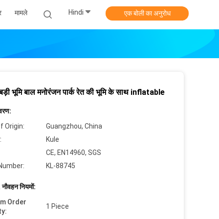
Hindi
र
मामले
एक बोली का अनुरोध
 बड़ी भूमि बाल मनोरंजन पार्क रेत की भूमि के साथ inflatable
िवरण:
f Origin:
Guangzhou, China
:
Kule
CE, EN14960, SGS
Number:
KL-88745
 नौवहन नियमों:
um Order
1 Piece
ty: