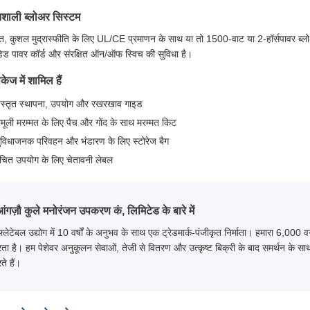
िशाली ब्लोअर सिस्टम
षित, कुशल मुद्रास्फीति के लिए UL/CE प्रमाणन के साथ या तो 1500-वाट या 2-हॉर्सपावर ब्
ंडेड पावर कॉर्ड और संरक्षित ऑन/ऑफ स्विच की सुविधा है।
पैकेज में शामिल हैं
िस्तृत स्थापना, उपयोग और रखरखाव गाइड
ामूली मरम्मत के लिए पैच और गोंद के साथ मरम्मत किट
ुविधाजनक परिवहन और भंडारण के लिए स्टोरेज बैग
चित उपयोग के लिए चेतावनी लेबल
आंगज़ौ कुले मनोरंजन उपकरण कं, लिमिटेड के बारे में
्फ्लेटेबल उद्योग में 10 वर्षों के अनुभव के साथ एक ट्रेडमार्क-पंजीकृत निर्माता। हमारा 6,0
ता है। हम पेशेवर अनुकूलन सेवाओं, तेजी से वितरण और उत्कृष्ट बिक्री के बाद समर्थन के साथ प
ते हैं।