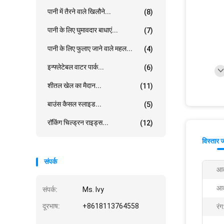
पानी में तैरने वाले खिलौने...
(8)
पानी के लिए घुमावदार बाधाएं...
(7)
पानी के लिए फुलाए जाने वाले महल...
(4)
इन्फ्लेटेबल वाटर पार्क...
(6)
शीतल खेल का मैदान...
(11)
बाउंस कैसल स्लाइड...
(5)
रॉकिंग चिल्ड्रन राइड्स...
(12)
विस्तार 
संपर्क
आक
आक
संपर्क:
Ms. Ivy
दूरभाष:
+8618113764558
रंग