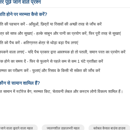
र पूछे जाने वाले प्रश्न
क्षति होने पर मरम्मत कैसे करें?
्षति की पहचान करें - आँसुओं, छिद्रों या रिसावों की अच्छी तरह से जाँच करें
्षेत्र को साफ और सुखाएं - हल्के साबुन और पानी का प्रयोग करें, फिर पूरी तरह से सुखाएं
षति को पैच करें - क्षतिग्रस्त क्षेत्र से थोड़ा बड़ा पैच लगाएं
िपकने वाला लगाएं - यदि पैच प्रकार द्वारा आवश्यक हो तो पतली, समान परत का प्रयोग करें
ीक होने का समय दें - फिर से फुलाने से पहले कम से कम 1 घंटे प्रतीक्षा करें
रम्मत का परीक्षण करें - फुलाएं और रिसाव के किसी भी संकेत की जाँच करें
 कौन से सामान शामिल हैं?
फ्त सामान में स्टोरेज बैग, मरम्मत किट, चेतावनी लेबल और कस्टम लोगो विकल्प शामिल हैं।
 जाने वाला कूदने वाला महल
ज्वलनशील उछालभरी महल
ब्लोबल कैसल बाउंस हाउस