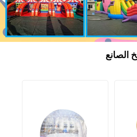
خ الصانع