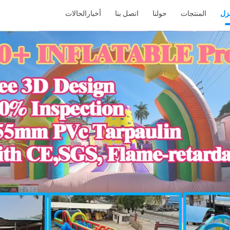
نزل
المنتجات
حولنا
اتصل بنا
أخبار
الحالات