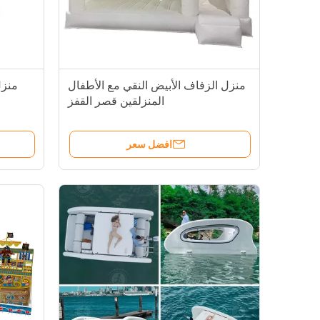
منزل الزفاف الأبيض النقي مع الأطفال
منزل
المنزلقين قصر القفز
افضل سعر