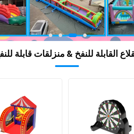
لاع القابلة للنفخ & منزلقات قابلة للنف