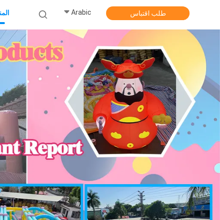
Arabic
الم
طلب اقتباس