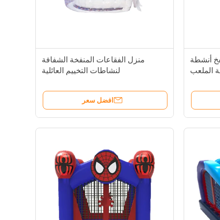
فخ أنشطة
منزل الفقاعات المنفخة الشفافة
ة الملعب
لنشاطات التخييم العائلية
افضل سعر