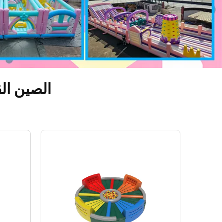
الصين الق