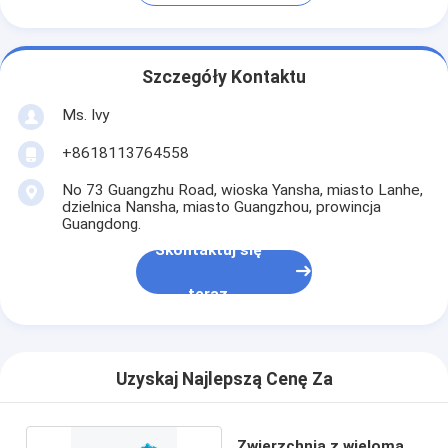
Szczegóły Kontaktu
Ms. Ivy
+8618113764558
No 73 Guangzhu Road, wioska Yansha, miasto Lanhe,
dzielnica Nansha, miasto Guangzhou, prowincja
Guangdong.
Skontaktuj się
teraz
Uzyskaj Najlepszą Cenę Za
Zwierzchnia z wieloma