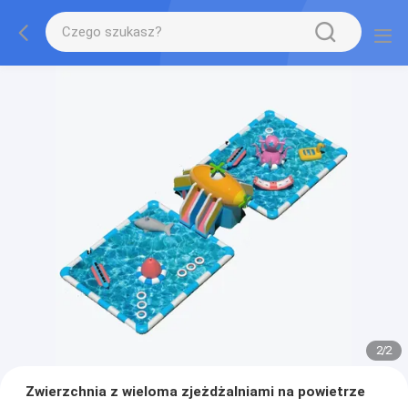
2
/
2
Zwierzchnia z wieloma zjeżdżalniami na powietrze