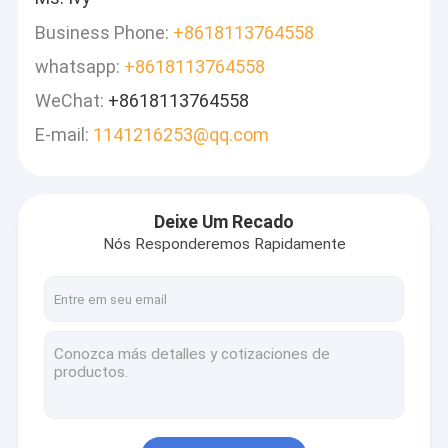
Business Phone:
+8618113764558
whatsapp:
+8618113764558
WeChat:
+8618113764558
E-mail:
1141216253@qq.com
Deixe Um Recado
Nós Responderemos Rapidamente