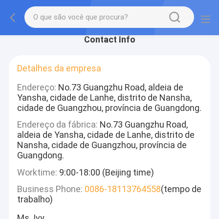
Contact Info
Detalhes da empresa
Endereço:
No.73 Guangzhu Road, aldeia de
Yansha, cidade de Lanhe, distrito de Nansha,
cidade de Guangzhou, província de Guangdong.
Endereço da fábrica:
No.73 Guangzhu Road,
aldeia de Yansha, cidade de Lanhe, distrito de
Nansha, cidade de Guangzhou, província de
Guangdong.
Worktime:
9:00-18:00 (Beijing time)
Business Phone:
0086-18113764558
(tempo de
trabalho)
Ms. Ivy