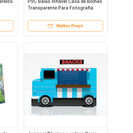
arelos
PVC Balão Inflável Casa de Bolhas
Transparente Para Fotografia
Bonita
Melhor Preço