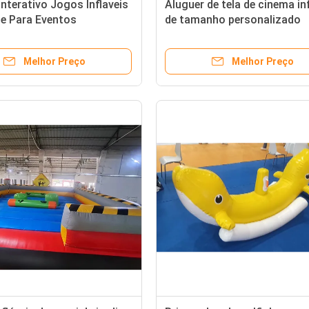
Interativo Jogos Inflaveis
Aluguer de tela de cinema inf
de Para Eventos
de tamanho personalizado
Melhor Preço
Melhor Preço