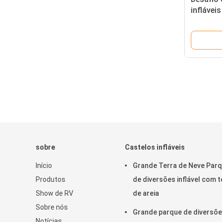
inflávei
sobre
Castelos infláveis
Início
Grande Terra de Neve Par
Produtos
de diversões inflável com t
Show de RV
de areia
Sobre nós
Grande parque de diversõ
Notícias