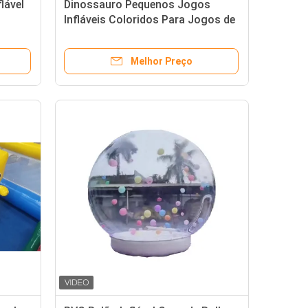
lável
Dinossauro Pequenos Jogos
Infláveis Coloridos Para Jogos de
Parque de Jogos Soft Indoor
Melhor Preço