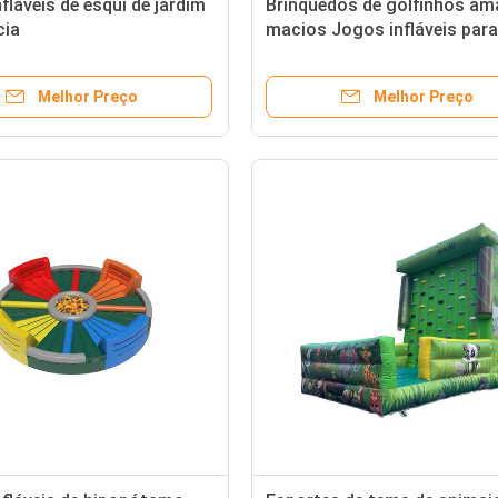
fláveis de esqui de jardim
Brinquedos de golfinhos am
cia
macios Jogos infláveis para
recreio interior
Melhor Preço
Melhor Preço