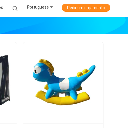
Portuguese
os
Pedir um orçamento