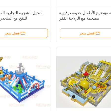
 موضوع الأطفال حديقة ترفيهية
النخيل الشجرة التجارية الق
مضخمة مع الزلاجة القفز
للنفخ مع المنحدرا
افضل سعر
افضل سعر