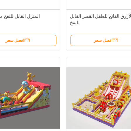
لأزرق الفاتح للطفل القصر القابل
المنزل القابل للنفخ م
للنفخ
افضل سعر
افضل سعر