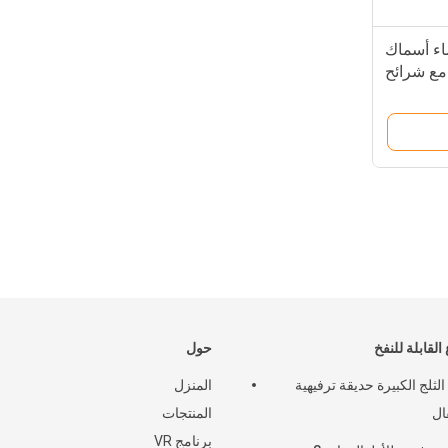
ء أسماك
مع شرائح
التسلق
 القابلة للنفخ
حول
لثلج الكبيرة حديقة ترفيهية
المنزل
ال
المنتجات
برنامج VR