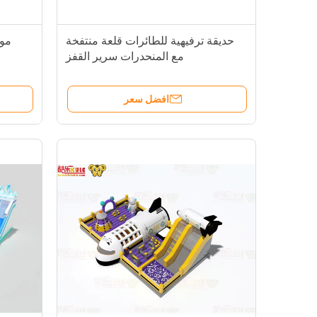
حديقة ترفيهية للطائرات قلعة منتفخة
مو
مع المنحدرات سرير القفز
افضل سعر