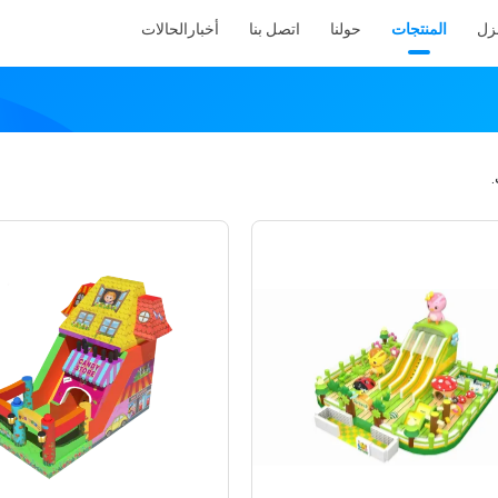
نزل
المنتجات
حولنا
اتصل بنا
أخبار
الحالات