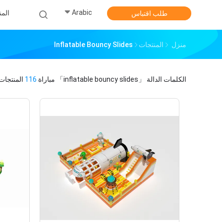
Arabic
الم
طلب اقتباس
منزل
المنتجات
Inflatable Bouncy Slides
الكلمات الدالة
「inflatable bouncy slides」
مباراة
116
المنتجات.