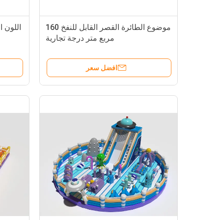
موضوع الطائرة القصر القابل للنفخ 160
اللون ا
مربع متر درجة تجارية
افضل سعر