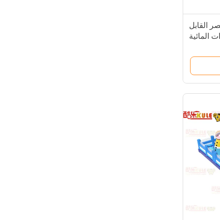
صر القابل
ت المائية