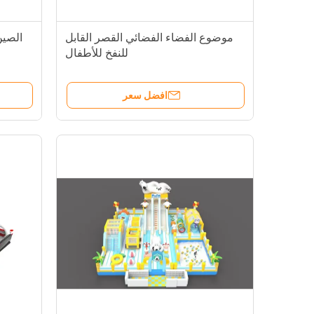
موضوع الفضاء الفضائي القصر القابل
الصين
للنفخ للأطفال
افضل سعر