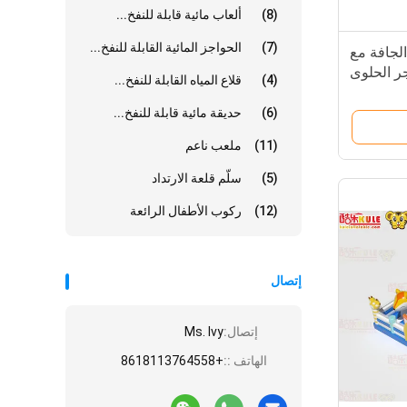
(8)
ألعاب مائية قابلة للنفخ...
(7)
الحواجز المائية القابلة للنفخ...
لجافة مع
 الحلوى
(4)
قلاع المياه القابلة للنفخ...
(6)
حديقة مائية قابلة للنفخ...
(11)
ملعب ناعم
(5)
سلّم قلعة الارتداد
(12)
ركوب الأطفال الرائعة
إتصال
إتصال:
Ms. Ivy
الهاتف ::
+8618113764558