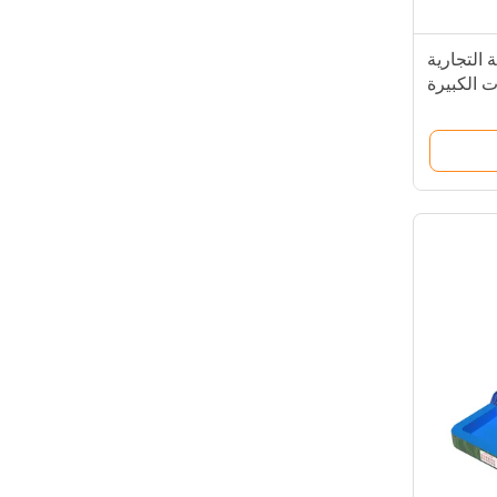
 التجارية
ت الكبيرة