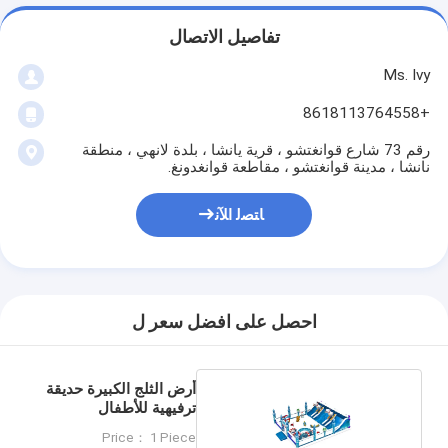
تفاصيل الاتصال
Ms. Ivy
+8618113764558
رقم 73 شارع قوانغتشو ، قرية يانشا ، بلدة لانهي ، منطقة
نانشا ، مدينة قوانغتشو ، مقاطعة قوانغدونغ.
ﺎﺘﺼﻟ ﺍﻶﻧ
احصل على افضل سعر ل
أرض الثلج الكبيرة حديقة
ترفيهية للأطفال
Price： 1 Piece