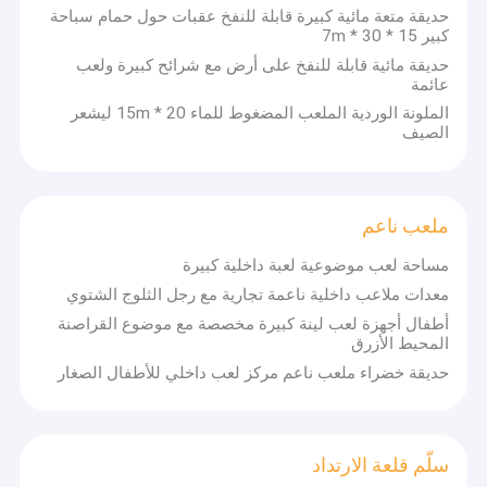
التسليم لضمان السلامة في بيئات متنوعةمع تصميم مثالي ونظام قطع
عقبات قابلة للنفخ
حديقة متعة مائية كبيرة قابلة للنفخ عقبات حول حمام سباحة
محوسب متقدم، يتم قطع المواد بدقة لضمان كل منتج يفتخر الشكل
كبير 15 * 30 * 7m
المثاليتشبه عمل فني.
العاب نفخ
حديقة مائية قابلة للنفخ على أرض مع شرائح كبيرة ولعب
عائمة
(كول)
فريق التصميم المهني، الموهوب والعاطفي، يمكن تخصيص أي منتج
الخيام القابلة للنفخ
قابلة للنفخ لاحتياجاتك، الميزانية،والمصممين سوف يتعاملون مع الباقي.
الملونة الوردية الملعب المضغوط للماء 20 * 15m ليشعر
كولي يضمن:
الصيف
- تسليم سريع لتلبية الجدول الزمني الخاص بك دون تأخير.
أقواس قابلة للنفخ
- أسعار معقولة للاستمتاع بمنتجات عالية الجودة دون تكاليف إضافية.
- خدمة شاملة بعد البيع: فريقهم يحل في الوقت المناسب أي مشاكل أثناء
ألعاب مائية قابلة للنفخ
الاستخدام ، مما يمنحك راحة البال.
ملعب ناعم
الحواجز المائية القابلة للنفخ
مساحة لعب موضوعية لعبة داخلية كبيرة
معدات ملاعب داخلية ناعمة تجارية مع رجل الثلوج الشتوي
قلاع المياه القابلة للنفخ
أطفال أجهزة لعب لينة كبيرة مخصصة مع موضوع القراصنة
المحيط الأزرق
حديقة مائية قابلة للنفخ
حديقة خضراء ملعب ناعم مركز لعب داخلي للأطفال الصغار
ملعب ناعم
سلّم قلعة الارتداد
سلّم قلعة الارتداد