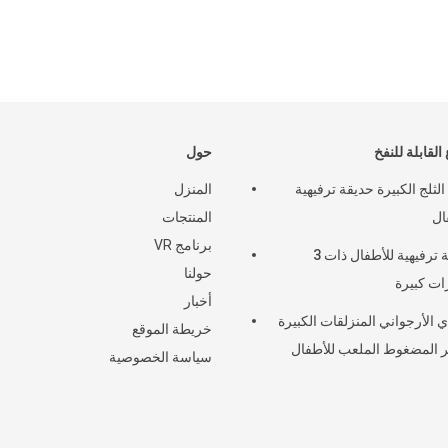
 القابلة للنفخ
حول
لثلج الكبيرة حديقة ترفيهية
المنزل
ال
المنتجات
برنامج VR
حديقة ترفيهية للأطفال ذات 3
حولنا
ت كبيرة
أخبار
ي الأرجواني المنزلقات الكبيرة
خريطة الموقع
 المضغوط الملعب للأطفال
سياسة الخصوصية