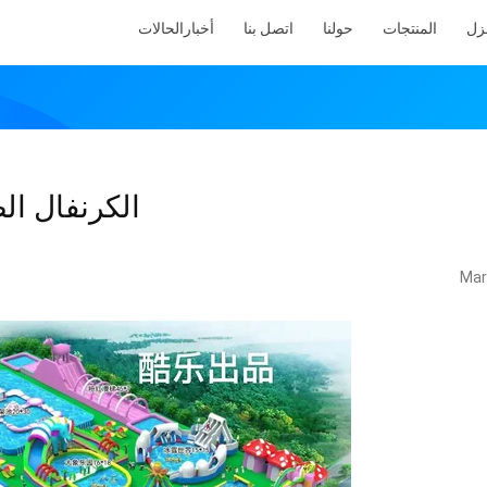
نزل
المنتجات
حولنا
اتصل بنا
أخبار
الحالات
الكرنفال ال
Mar