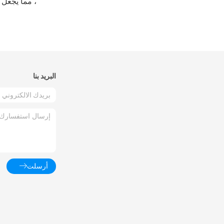
، مما يجعل ه
البريد بنا
أرسلت