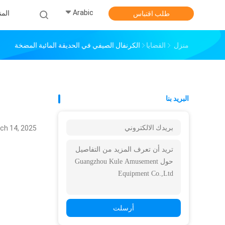
Arabic
الم
طلب اقتباس
منزل
القضايا
الكرنفال الصيفي في الحديقة المائية المضخة
البريد بنا
ch 14, 2025
أرسلت