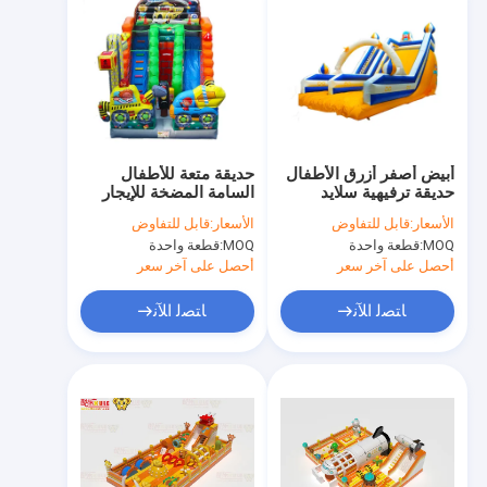
أبيض أصفر أزرق الأطفال
حديقة متعة للأطفال
حديقة ترفيهية سلايد
السامة المضخة للإيجار
مضخم للإيجار
الأسعار:
قابل للتفاوض
الأسعار:
قابل للتفاوض
MOQ:
قطعة واحدة
MOQ:
قطعة واحدة
أحصل على آخر سعر
أحصل على آخر سعر
ﺎﺘﺼﻟ ﺍﻶﻧ
ﺎﺘﺼﻟ ﺍﻶﻧ
المنزل
المنتجات
حولنا