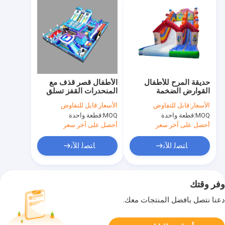
حديقة المرح للأطفال
الأطفال قصر قذف مع
القوارض الضخمة
المنحدرات القفز تسلق
السلسلة الكبيرة للإيجار
الحواجز دورة
الأسعار:
قابل للتفاوض
الأسعار:
قابل للتفاوض
MOQ:
قطعة واحدة
MOQ:
قطعة واحدة
أحصل على آخر سعر
أحصل على آخر سعر
ﺎﺘﺼﻟ ﺍﻶﻧ
ﺎﺘﺼﻟ ﺍﻶﻧ
وفر وقتك
دعنا نتصل بأفضل المنتجات معك.