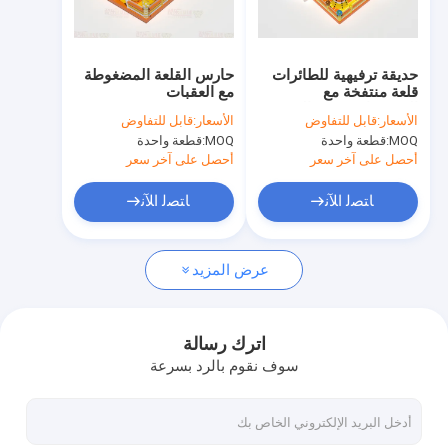
جولة في المصنع
مراقبة الجودة
حديقة ترفيهية للطائرات
حارس القلعة المضغوطة
قلعة منتفخة مع
مع العقبات
اتصل بنا
المنحدرات سرير القفز
الأسعار:
قابل للتفاوض
الأسعار:
قابل للتفاوض
MOQ:
قطعة واحدة
MOQ:
قطعة واحدة
أخبار
أحصل على آخر سعر
أحصل على آخر سعر
الحالات
ﺎﺘﺼﻟ ﺍﻶﻧ
ﺎﺘﺼﻟ ﺍﻶﻧ
اطلب عرض أسعار
عرض المزيد
القلاع القابلة للنفخ
اترك رسالة
سوف نقوم بالرد بسرعة
منزلقات قابلة للنفخ
منزلقات مائية قابلة للنفخ