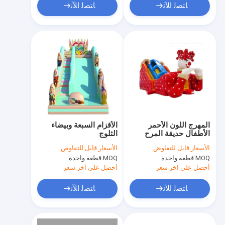
ﺎﺘﺼﻟ ﺍﻶﻧ
ﺎﺘﺼﻟ ﺍﻶﻧ
المهرج اللون الأحمر
الأقزام السبعة وبيضاء
الأطفال حديقة المرح
الثلوج
المضغوطة للإيجار
الأسعار:
قابل للتفاوض
الأسعار:
قابل للتفاوض
MOQ:
قطعة واحدة
MOQ:
قطعة واحدة
أحصل على آخر سعر
أحصل على آخر سعر
ﺎﺘﺼﻟ ﺍﻶﻧ
ﺎﺘﺼﻟ ﺍﻶﻧ