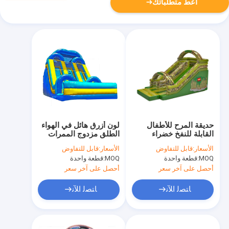
أعط متطلباتك
حديقة المرح للأطفال
لون أزرق هائل في الهواء
القابلة للنفخ خضراء
الطلق مزدوج الممرات
الصين الجيش المنزلق
المضخة للتسجيل
الأسعار:
قابل للتفاوض
الأسعار:
قابل للتفاوض
للإيجار
MOQ:
قطعة واحدة
MOQ:
قطعة واحدة
أحصل على آخر سعر
أحصل على آخر سعر
ﺎﺘﺼﻟ ﺍﻶﻧ
ﺎﺘﺼﻟ ﺍﻶﻧ