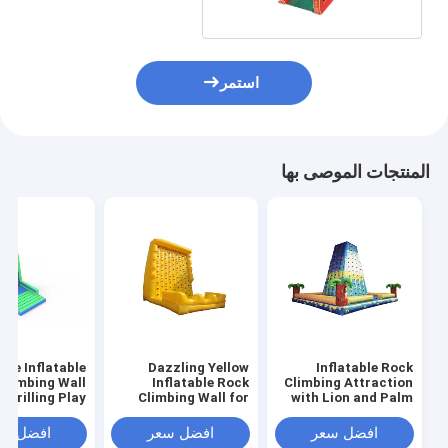
الملعب
استمر
المنتجات الموصى بها
ive Inflatable
Dazzling Yellow
Inflatable Rock
Climbing Wall
Inflatable Rock
Climbing Attraction
 Thrilling Play
Climbing Wall for
with Lion and Palm
utdoor Times
Delightful Activities
Tree Design for
Children's Outdoor
افضل سعر
افضل سعر
افضل سع
Fun