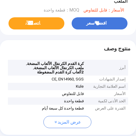
الملعب
الأسعار：قابل للتفاوض
MOQ：قطعة واحدة
افضل سعر
ﺎﺘﺼﻟ ﺍﻶﻧ
منتوج وصف
,
كرة القدم الكرنفال الألعاب المضخة
أبرز
,
ملعب الكرنفال الألعاب المضخة
2ألعاب كرة القدم المضغوطة
إصدار الشهادات
CE, EN14960, SGS
اسم العلامة التجارية
Kule
الأسعار
قابل للتفاوض
الحد الأدنى لكمية
قطعة واحدة
القدرة على العرض
قطعة واحدة كل سبعة أيام
عرض المزيد