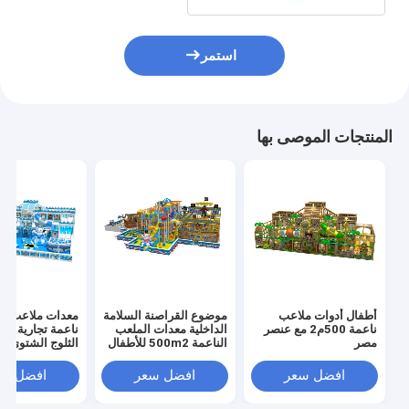
استمر
المنتجات الموصى بها
أطفال أدوات ملاعب
موضوع القراصنة السلامة
معدات ملاعب دا
ناعمة 500م2 مع عنصر
الداخلية معدات الملعب
ناعمة تجارية مع
مصر
الناعمة 500m2 للأطفال
الثلوج الشتوي
افضل سعر
افضل سعر
افضل سع