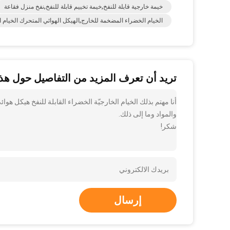
خيمة خارجية قابلة للنفخ,خيمة تخييم قابلة للنفخ,نفخ منزل فقاعة
الخيام الخضراء المضخمة للخارج,الهيكل الهوائي المتحرك الخيام المضخ
تريد أن تعرف المزيد من التفاصيل حول هذا
أنا مهتم بذلك الخيام الخارجيّة الخضراء القابلة للنفخ هيكل ه
والمواد وما إلى ذلك.
شكر!
إرسال