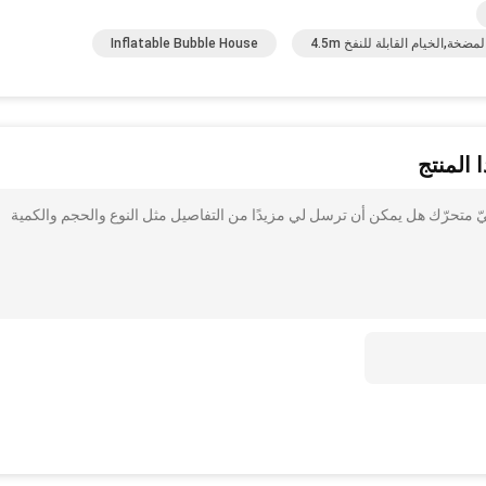
ة,الخيام القابلة للنفخ 4.5m
Inflatable Bubble House
 المنتج
وائيّ متحرّك هل يمكن أن ترسل لي مزيدًا من التفاصيل مثل النوع والحجم والكمية