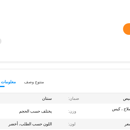
منتوج وصف
معلومات ت
ضمان:
سنتان
صلاح ، كيس
وزن:
يختلف حسب الحجم
سعر
لون:
اللون حسب الطلب، أخضر