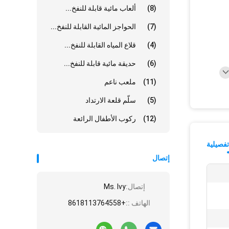
(8)
ألعاب مائية قابلة للنفخ...
(7)
الحواجز المائية القابلة للنفخ...
(4)
قلاع المياه القابلة للنفخ...
(6)
حديقة مائية قابلة للنفخ...
(11)
ملعب ناعم
(5)
سلّم قلعة الارتداد
(12)
ركوب الأطفال الرائعة
فصيلية
إتصال
إتصال:
Ms. Ivy
الهاتف ::
+8618113764558