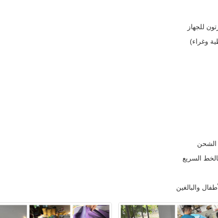
ية وغراء)
الخط السريع
طفال والبالغين