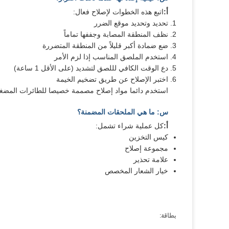
أ:
اتبع هذه الخطوات لإصلاح فعال:
تحديد وتحديد موقع الضرر
نظف المنطقة المصابة وجففها تماماً
ضع ضمادة أكبر قليلاً من المنطقة المتضررة
استخدم الملصق المناسب إذا لزم الأمر
دع الوقت الكافي لللصق لتشديد (على الأقل 1 ساعة)
اختبر الإصلاح عن طريق تضخيم الخيمة
استخدم دائما مواد إصلاح مصممة خصيصا للطائرات المضغوط
س: ما هي الملحقات المضمنة؟
أ:
كل عملية شراء تشمل:
كيس التخزين
مجموعة إصلاح
علامة تحذير
خيار الشعار المخصص
بطاقة: