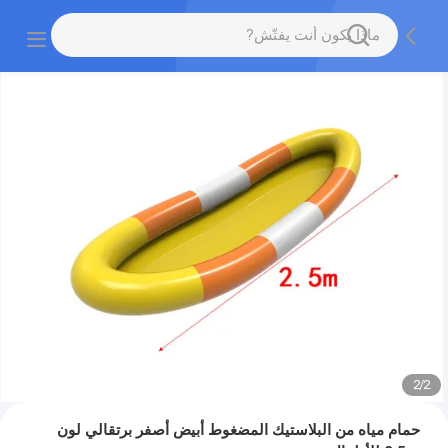
2
/
2
حمام مياه من البلاستيك المضغوط أبيض أصفر برتقالي لون