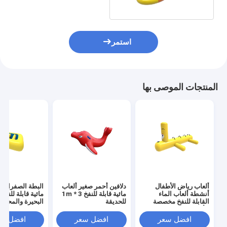
استمر
المنتجات الموصى بها
ألعاب رياض الأطفال
دلافين أحمر صغير ألعاب
البطة الصفراء أ
أنشطة ألعاب الماء
مائية قابلة للنفخ 3 * 1m
مائية قابلة للنفخ
القابلة للنفخ مخصصة
للحديقة
البحيرة والمحيط
للأطفال
افضل سعر
افضل سعر
افضل سع