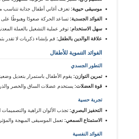
موسيقى حيوية:
تعزف أغاني أطفال جذابة تتناسب مع 
الفوائد الجسدية:
تساعد الحركة صعودًا وهبوطًا على 
سهل الاستخدام:
توفر عملية التشغيل بالعملة المعدنية
علاقة الوالدين بالطفل:
قم بإنشاء ذكريات لا تقدر بث
الفوائد التنموية للأطفال
التطور الجسدي
تمرين التوازن:
يقوم الأطفال باستمرار بتعديل وضعيته
قوة العضلات:
يستخدم عضلات الساق والخصر والذراع
تجربة حسية
التحفيز البصري:
تجذب الألوان الزاهية والتصميمات ال
الاستمتاع السمعي:
تعمل الموسيقى المبهجة والمؤثر
الفوائد النفسية