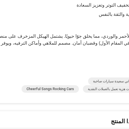
خفيف التوتر وتعزيز السعادة
ة والثقة بالنفس
ن الأحمر والوردي، مما يخلق جوًا حيويًا. يشتمل الهيكل المزخرف على منص
 المقام الأول) وقضبان أمان. مصمم للملاهي وأماكن الترفيه، ويوفر
اني سعيدة سيارات صاخبة
 هزية تعمل بالعملات النقدية
Cheerful Songs Rocking Cars
 المنتج