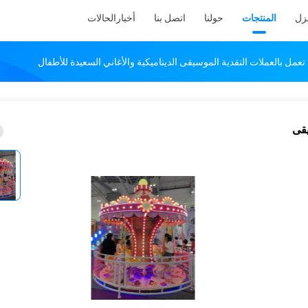
نزل
المنتجات
حولنا
اتصل بنا
أخبار
الحالات
تعمل بالعملات النقدية الموسيقى الديناميكية والأغاني السعيدة للأطفال
يقى