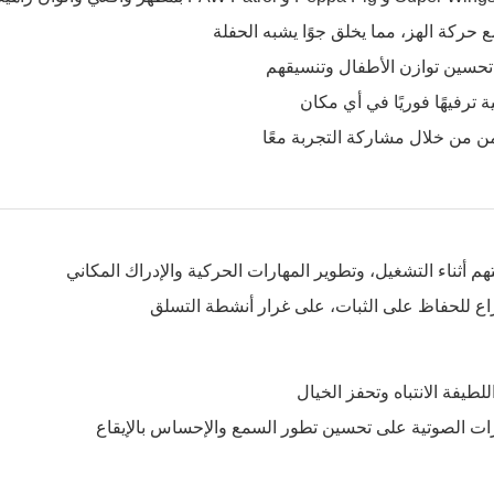
حركة الهز، مما يخلق جوًا يشبه الحفلة
تحسين توازن الأطفال وتنسيقهم
 ترفيهًا فوريًا في أي مكان
من من خلال مشاركة التجربة معًا
م أثناء التشغيل، وتطوير المهارات الحركية والإدراك المكاني
 للحفاظ على الثبات، على غرار أنشطة التسلق
لطيفة الانتباه وتحفز الخيال
ات الصوتية على تحسين تطور السمع والإحساس بالإيقاع