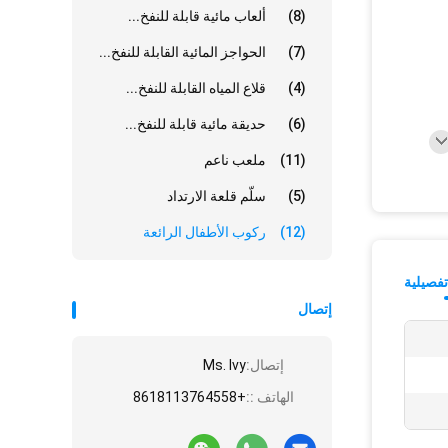
(8)
ألعاب مائية قابلة للنفخ...
(7)
الحواجز المائية القابلة للنفخ...
(4)
قلاع المياه القابلة للنفخ...
(6)
حديقة مائية قابلة للنفخ...
(11)
ملعب ناعم
(5)
سلّم قلعة الارتداد
(12)
ركوب الأطفال الرائعة
فصيلية
إتصال
إتصال:
Ms. Ivy
الهاتف ::
+8618113764558