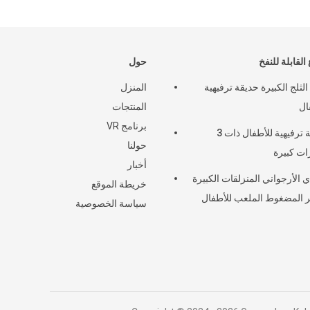
 القابلة للنفخ
حول
لثلج الكبيرة حديقة ترفيهية
المنزل
ال
المنتجات
برنامج VR
حديقة ترفيهية للأطفال ذات 3
حولنا
ت كبيرة
أخبار
ي الأرجواني المنزلقات الكبيرة
خريطة الموقع
 المضغوط الملعب للأطفال
سياسة الخصوصية