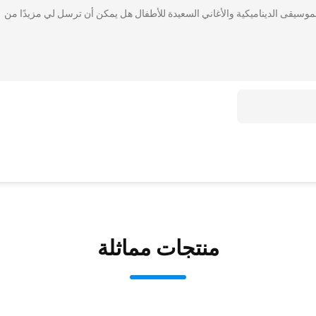
الموسيقى الديناميكية والأغاني السعيدة للأطفال هل يمكن أن ترسل لي مزيدًا من
منتجات مماثلة