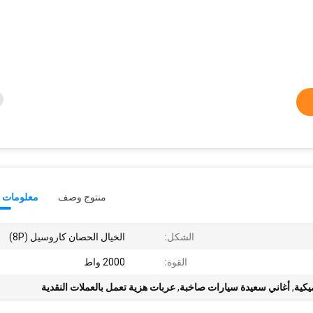
منتوج وصف
معلومات ت
الشكل:
الخيال الحصان كاروسيل (8P)
القوة:
2000 واط
يكية
,
أغاني سعيدة سيارات صاخبة
,
عربات هزية تعمل بالعملات النقدية