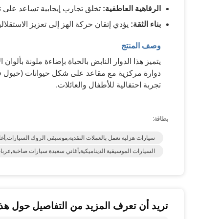
الرفاهية العاطفية:
تخلق تجارب إيجابية تساعد على ت
بناء الثقة:
يؤدي إتقان حركة الهز إلى تعزيز الاستقلالي
وصف المنتج
يتميز هذا الدوار النابض بالحياة بإضاءة ملونة بألوا
دوارة مركزية مع مقاعد على شكل حيوانات (خيول في
تجربة احتفالية للأطفال والعائلات.
بطاقة:
سيارات هزلية تعمل بالعملات النقدية,موسيقى الروك السيارات,أغ
السيارات الموسيقية الديناميكية,أغاني سعيدة سيارات صاخبة,عربات
تريد أن تعرف المزيد من التفاصيل حول هذا