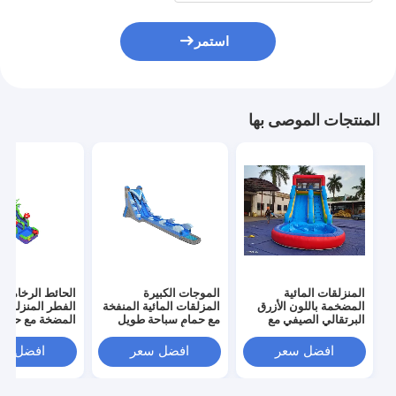
استمر
المنتجات الموصى بها
المنزلقات المائية
الموجات الكبيرة
الحائط الرخامية 
المضخمة باللون الأزرق
المزلقات المائية المنفخة
الفطر المنزلقات 
البرتقالي الصيفي مع
مع حمام سباحة طويل
المضخة مع حمام
حمام سباحة
اللون الأزرق
افضل سعر
افضل سعر
افضل سع