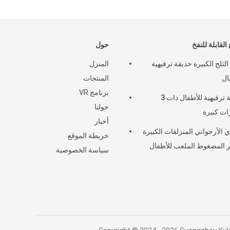
 القابلة للنفخ
حول
لثلج الكبيرة حديقة ترفيهية
المنزل
ال
المنتجات
برنامج VR
حديقة ترفيهية للأطفال ذات 3
حولنا
ت كبيرة
أخبار
ي الأرجواني المنزلقات الكبيرة
خريطة الموقع
 المضغوط الملعب للأطفال
سياسة الخصوصية