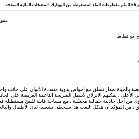
,
0.55ملم مقطوعات الماء المضغوطة من البيوفيك
,
المضخات المائية المنفخة
منتو
فخ مع نطاط
ضة بالحياة بجدار تسلق مع أحواض يدوية متعددة الألوان على جانب واحد
ي الأعلى ، يمكنهم الانزلاق لأسفل الشريحة الناعمة العريضة على الجان
العلوي من أجل جاذبية جمالية محسّنة ، مع مساحة قابلة للنفخ مستطيلة 
لق ، من المؤكد أن هيكل اللعب هذا سيحظى بشعبية لدى الأطفال والبالغ