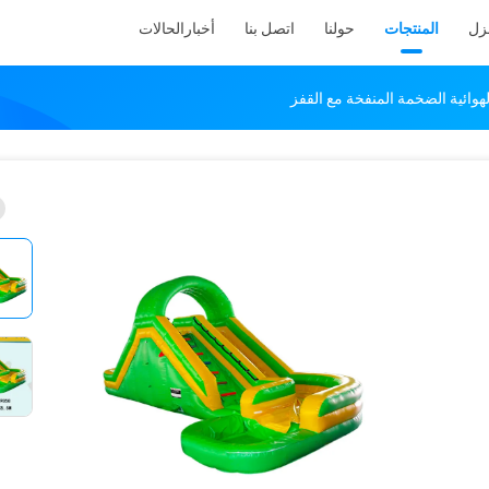
نزل
المنتجات
حولنا
اتصل بنا
أخبار
الحالات
لهوائية الضخمة المنفخة مع القفز