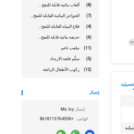
(8)
ألعاب مائية قابلة للنفخ...
(7)
الحواجز المائية القابلة للنفخ...
(4)
قلاع المياه القابلة للنفخ...
(6)
حديقة مائية قابلة للنفخ...
(11)
ملعب ناعم
(5)
سلّم قلعة الارتداد
(12)
ركوب الأطفال الرائعة
فصيلية
إتصال
إتصال:
Ms. Ivy
الهاتف ::
+8618113764558