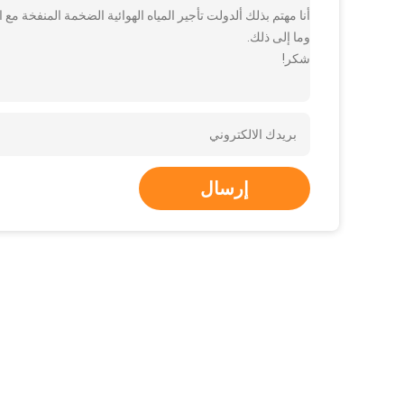
أنا مهتم بذلك ألدولت تأجير المياه الهوائية الضخمة المنفخة م
وما إلى ذلك.
شكر!
إرسال