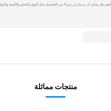
ع القفز هل يمكن أن ترسل لي مزيدًا من التفاصيل مثل النوع والحجم والكمية والموا
منتجات مماثلة