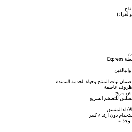
الغراء)
Expr
والبالغين
مان ثبات المنتج وحياة الخدمة الممتدة
في ظروف عاصفة
اش مريح
لأداء المتسق
 وجذابة