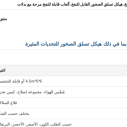
خ
,
هيكل تسلق الصخور القابل للنفخ
,
ألعاب قابلة للنفخ مرحة مع بدلات
منتو
ما في ذلك هيكل تسلق الصخور للتحديات المثيرة
القي
6*5*4.5m أو قابلة للتخصيص
مُنفّس الهواء، مجموعة إصلاح، كيس تخز
قلاع السلال
يختلف حسب الش
حسب الطلب اللون، الأصفر، الأخضر، البرتقا