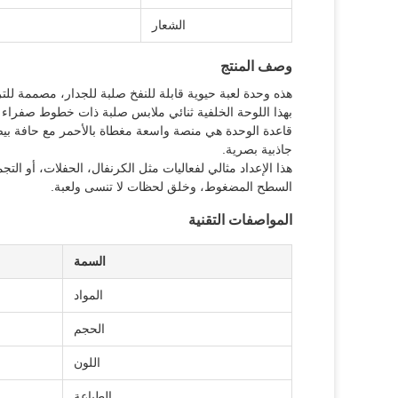
الشعار
وصف المنتج
هذه وحدة لعبة حيوية قابلة للنفخ صلبة للجدار، مصممة لل
بهذا اللوحة الخلفية ثنائي ملابس صلبة ذات خطوط صفراء و
قاعدة الوحدة هي منصة واسعة مغطاة بالأحمر مع حافة بيض
جاذبية بصرية.
هذا الإعداد مثالي لفعاليات مثل الكرنفال، الحفلات، أو ال
السطح المضغوط، وخلق لحظات لا تنسى ولعبة.
المواصفات التقنية
السمة
المواد
الحجم
اللون
الطباعة