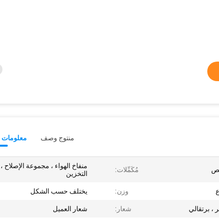
منتوج وصف
معلومات ت
منفاخ الهواء ، مجموعة الإصلاح 
مُكَمِّلات:
التخزين
ع
وزن:
يختلف حسب الشكل
، برتقالي
شعار:
شعار العميل