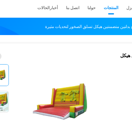
نزل
المنتجات
حولنا
اتصل بنا
أخبار
الحالات
بدلتين متضمنتين هيكل تسلق الصخور لتحديات مثيرة
 هيكل