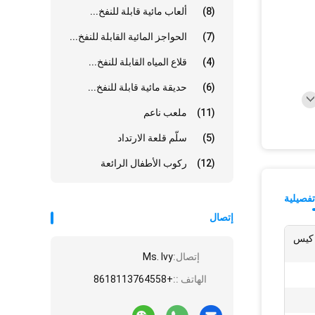
(8)
ألعاب مائية قابلة للنفخ...
(7)
الحواجز المائية القابلة للنفخ...
(4)
قلاع المياه القابلة للنفخ...
(6)
حديقة مائية قابلة للنفخ...
(11)
ملعب ناعم
(5)
سلّم قلعة الارتداد
(12)
ركوب الأطفال الرائعة
فصيلية
إتصال
، كيس
إتصال:
Ms. Ivy
الهاتف ::
+8618113764558