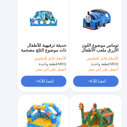
توماس موضوع اللون
حديقة ترفيهية للأطفال
الأزرق ملعب الأطفال
ذات موضوع الثلج مضخمة
حديقة ترفيهية قابلة للنفخ
مع اثنين من المنزلقات
الأسعار:
قابل للتفاوض
الأسعار:
قابل للتفاوض
MOQ:
قطعة واحدة
MOQ:
قطعة واحدة
أحصل على آخر سعر
أحصل على آخر سعر
ﺎﺘﺼﻟ ﺍﻶﻧ
ﺎﺘﺼﻟ ﺍﻶﻧ
المنزل
المنتجات
حولنا