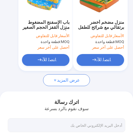
جولة في المصنع
مراقبة الجودة
منزل مضخم أخضر
باب الإسفنج المضغوط
برتقالي مع شرائح للطفل
منزل القفز الحجم الصغير
اتصل بنا
للأطفال
الأسعار:
قابل للتفاوض
الأسعار:
قابل للتفاوض
MOQ:
قطعة واحدة
MOQ:
قطعة واحدة
أخبار
أحصل على آخر سعر
أحصل على آخر سعر
الحالات
ﺎﺘﺼﻟ ﺍﻶﻧ
ﺎﺘﺼﻟ ﺍﻶﻧ
اطلب عرض أسعار
عرض المزيد
القلاع القابلة للنفخ
اترك رسالة
سوف نقوم بالرد بسرعة
منزلقات قابلة للنفخ
منزلقات مائية قابلة للنفخ