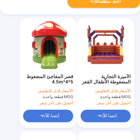
أعط متطلباتك
الأميرة التجارية
قصر المفاجئ المضغوط
المضغوطة الأطفال القفز
5*4*4.5m
قلعة ملعب
الأسعار:
قابل للتفاوض
الأسعار:
قابل للتفاوض
MOQ:
قطعة واحدة
MOQ:
قطعة واحدة
أحصل على آخر سعر
أحصل على آخر سعر
ﺎﺘﺼﻟ ﺍﻶﻧ
ﺎﺘﺼﻟ ﺍﻶﻧ