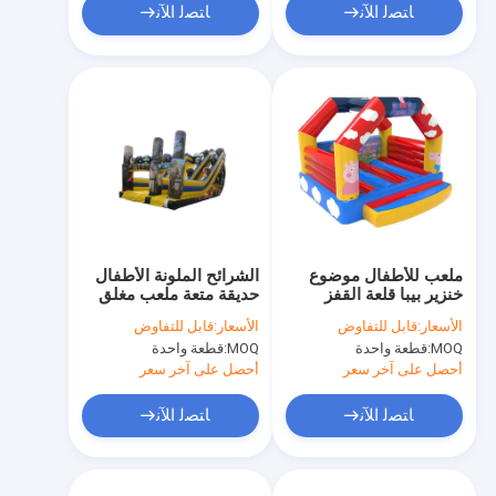
ﺎﺘﺼﻟ ﺍﻶﻧ
ﺎﺘﺼﻟ ﺍﻶﻧ
ملعب للأطفال موضوع
الشرائح الملونة الأطفال
خنزير بيبا قلعة القفز
حديقة متعة ملعب مغلق
المضغوطة
الأسعار:
قابل للتفاوض
الأسعار:
قابل للتفاوض
MOQ:
قطعة واحدة
MOQ:
قطعة واحدة
أحصل على آخر سعر
أحصل على آخر سعر
ﺎﺘﺼﻟ ﺍﻶﻧ
ﺎﺘﺼﻟ ﺍﻶﻧ