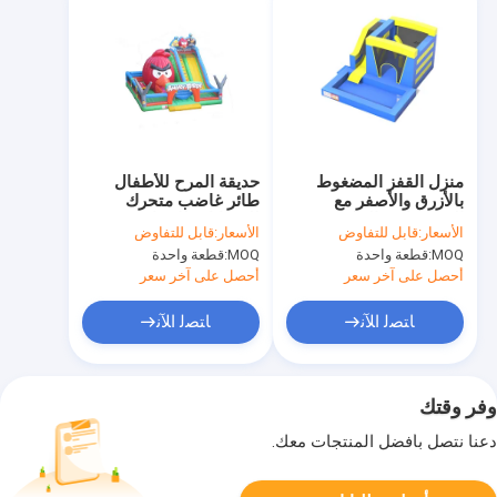
منزل القفز المضغوط
حديقة المرح للأطفال
بالأزرق والأصفر مع
طائر غاضب متحرك
المنحدرات والبركة
للحيوانات للإيجار
الأسعار:
قابل للتفاوض
الأسعار:
قابل للتفاوض
MOQ:
قطعة واحدة
MOQ:
قطعة واحدة
أحصل على آخر سعر
أحصل على آخر سعر
ﺎﺘﺼﻟ ﺍﻶﻧ
ﺎﺘﺼﻟ ﺍﻶﻧ
وفر وقتك
دعنا نتصل بأفضل المنتجات معك.