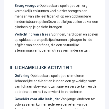
Breng vreugde:
Opblaasbare spelletjes zijn erg
vermakelijk en kunnen veel plezier brengen aan
mensen van alle leeftijden.of op een opblaasbare
hindernisbaan spelenDeze spelletjes zullen zeker een
glimlach op je gezicht brengen.
Verlichting van stress:
Springen, hardlopen en spelen
op opblaasbare spelletjes kunnen bijdragen tot de
afgifte van endorfines, die een natuurlijke
stemmingsverhoger en stressverminderaar zijn.
II. LICHAMELIJKE ACTIVITEIT
Oefening:
Opblaasbare spelletjes stimuleren
lichamelijke activiteit en kunnen een geweldige vorm
van lichaamsbeweging zijn.spieren versterken, en de
coördinatie en het evenwicht te verbeteren.
Geschikt voor alle leeftijden
Van jonge kinderen tot
volwassenen kunnen iedereen genieten van de