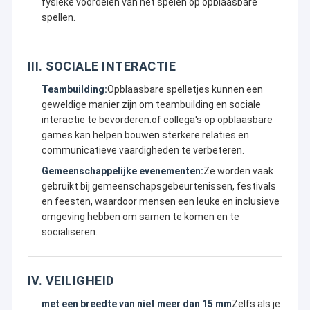
fysieke voordelen van het spelen op opblaasbare
spellen.
III. SOCIALE INTERACTIE
Teambuilding:
Opblaasbare spelletjes kunnen een
geweldige manier zijn om teambuilding en sociale
interactie te bevorderen.of collega's op opblaasbare
games kan helpen bouwen sterkere relaties en
communicatieve vaardigheden te verbeteren.
Gemeenschappelijke evenementen:
Ze worden vaak
gebruikt bij gemeenschapsgebeurtenissen, festivals
en feesten, waardoor mensen een leuke en inclusieve
omgeving hebben om samen te komen en te
socialiseren.
IV. VEILIGHEID
met een breedte van niet meer dan 15 mm
Zelfs als je