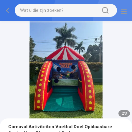
2
/
3
Carnaval Activiteiten Voetbal Doel Opblaasbare