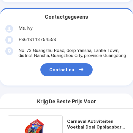
Contactgegevens
Ms. Ivy
+8618113764558
No. 73 Guangzhu Road, dorp Yansha, Lanhe Town,
district Nansha, Guangzhou City, provincie Guangdong.
Contact nu
Krijg De Beste Prijs Voor
Carnaval Activiteiten
Voetbal Doel Opblaasbare
Spelen Voor Playground