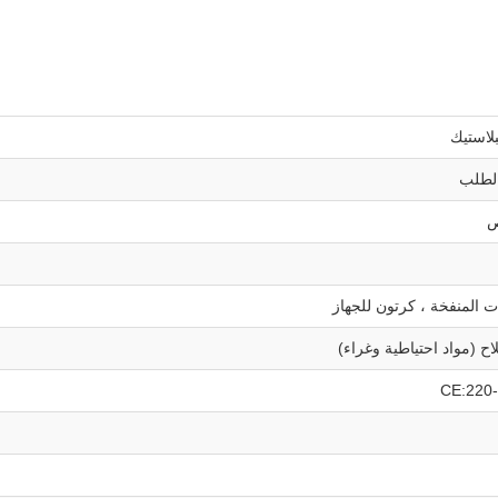
ص
 (مواد احتياطية وغراء)
CE:220-