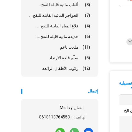
(8)
ألعاب مائية قابلة للنفخ...
(7)
الحواجز المائية القابلة للنفخ...
(4)
قلاع المياه القابلة للنفخ...
(6)
حديقة مائية قابلة للنفخ...
(11)
ملعب ناعم
(5)
سلّم قلعة الارتداد
(12)
ركوب الأطفال الرائعة
فصيلية
إتصال
إتصال:
Ms. Ivy
 الخ
الهاتف ::
+8618113764558