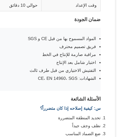
وقت الإعداد
حوالي 10 دقائق
ضمان الجودة
المواد المسموح بها من قبل CE و SGS
فريق تصميم محترف
مراقبة صارمة للإنتاج في الخط
اختبار شامل بعد الإنتاج
التفتيش الاختياري من قبل طرف ثالث
الشهادات: CE، EN 14960، SGS
الأسئلة الشائعة
س: كيفية إصلاحه إذا كان متضرراً؟
تحديد المنطقة المتضررة
نظف وجف جيداً
ضع الضماد المناسب