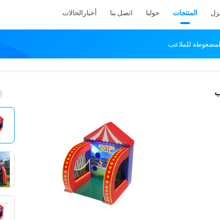
نزل
المنتجات
حولنا
اتصل بنا
أخبار
الحالات
المضغوطة للملاعب
ب