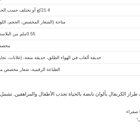
21.4كغ أو تختلف حسب الحجم
متاحة (الشعار المخصص، الحجم، اللو
0.55ملم من البلاستيك
مخصص
حديقة ألعاب في الهواء الطلق، حديقة متعة، إعلانات، تجار
الطباعة الرقمية، شعار مخصص مت
طراز الكرنفال بألوان نابضة بالحياة تجذب الأطفال والمراهقين. تشمل
 صفراء
"