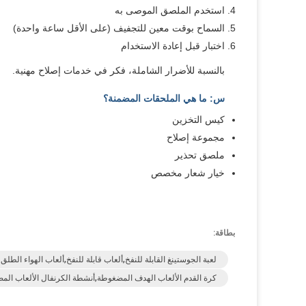
استخدم الملصق الموصى به
السماح بوقت معين للتجفيف (على الأقل ساعة واحدة)
اختبار قبل إعادة الاستخدام
بالنسبة للأضرار الشاملة، فكر في خدمات إصلاح مهنية.
س: ما هي الملحقات المضمنة؟
كيس التخزين
مجموعة إصلاح
ملصق تحذير
خيار شعار مخصص
بطاقة:
لعبة الجوستينغ القابلة للنفخ,ألعاب قابلة للنفخ,ألعاب الهواء الطلق
كرة القدم الألعاب الهدف المضغوطة,أنشطة الكرنفال الألعاب ال