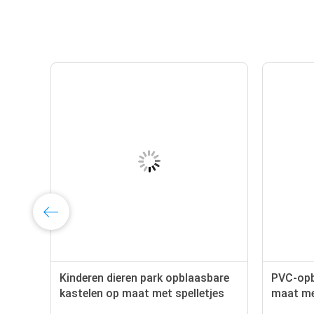
Kinderen dieren park opblaasbare
PVC-opb
it
kastelen op maat met spelletjes
maat me