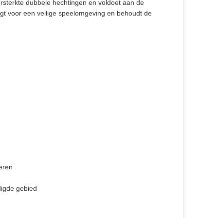
rsterkte dubbele hechtingen en voldoet aan de
rgt voor een veilige speelomgeving en behoudt de
eren
digde gebied