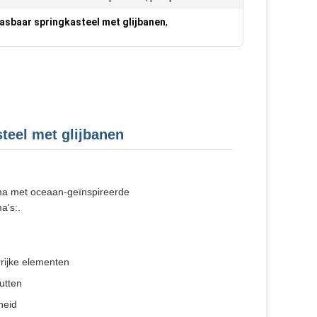
asbaar springkasteel met glijbanen
,
teel met glijbanen
ma met oceaan-geïnspireerde
a's:.
rijke elementen
utten
heid