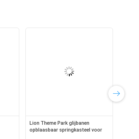
Lion Theme Park glijbanen
opblaasbaar springkasteel voor
kinderen