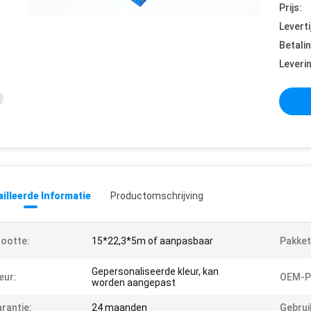
Prijs:
Leverti
Betali
Leveri
illeerde Informatie
Productomschrijving
ootte:
15*22,3*5m of aanpasbaar
Pakket
Gepersonaliseerde kleur, kan
eur:
OEM-P
worden aangepast
rantie:
24 maanden
Gebrui