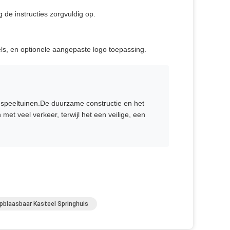
 de instructies zorgvuldig op.
els, en optionele aangepaste logo toepassing.
 speeltuinen.De duurzame constructie en het
t veel verkeer, terwijl het een veilige, een
pblaasbaar Kasteel Springhuis