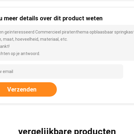
 u meer details over dit product weten
ben geïnteresseerd Commercieel piratenthema opblaasbaar springkaste
e, maat, hoeveelheid, materiaal, etc.
ankt!
hten op je antwoord.
Verzenden
vergelijkbare producten