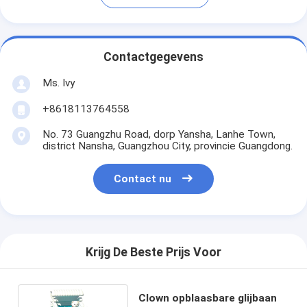
Contactgegevens
Ms. Ivy
+8618113764558
No. 73 Guangzhu Road, dorp Yansha, Lanhe Town,
district Nansha, Guangzhou City, provincie Guangdong.
Contact nu
Krijg De Beste Prijs Voor
Clown opblaasbare glijbaan