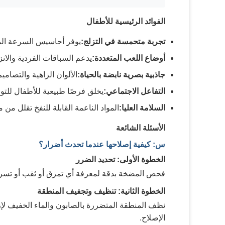
الفوائد الرئيسية للأطفال
تجربة متحمسة في التزلج:
يوفر أحاسيس السرعة المثي
أوضاع اللعب المتعددة:
يدعم السباقات الفردية والانز
جاذبية بصرية نابضة بالحياة:
الألوان الزاهية والتصامي
التفاعل الاجتماعي:
يخلق فرصًا طبيعية للأطفال للتو
السلامة العليا:
المواد الناعمة القابلة للنفخ تقلل من
الأسئلة الشائعة
س: كيفية إصلاحها عندما تحدث أضرار؟
الخطوة الأولى: تحديد الضرر
فحص المضخة بدقة لمعرفة أي تمزق أو ثقب أو تسر
الخطوة الثانية: تنظيف وتجفيف المنطقة
نظف المنطقة المتضررة بالصابون والماء الخفيف لإزا
الإصلاح.