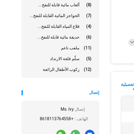
(8)
ألعاب مائية قابلة للنفخ...
(7)
الحواجز المائية القابلة للنفخ...
(4)
قلاع المياه القابلة للنفخ...
(6)
حديقة مائية قابلة للنفخ...
(11)
ملعب ناعم
(5)
سلّم قلعة الارتداد
(12)
ركوب الأطفال الرائعة
فصيلية
إتصال
إتصال:
Ms. Ivy
الهاتف ::
+8618113764558