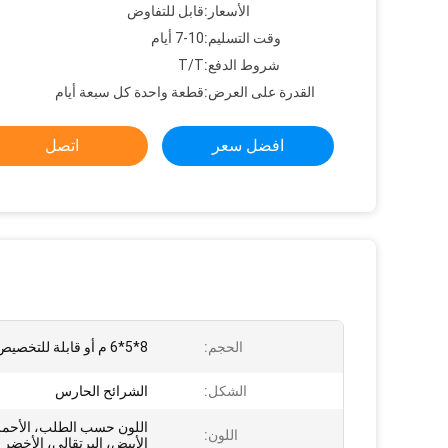
الأسعار:
قابل للتفاوض
وقت التسليم:
7-10 أيام
شروط الدفع:
T/T
القدرة على العرض:
قطعة واحدة كل سبعة أيام
افضل سعر
اتصل
الحجم:
8*5*6 م أو قابلة للتخصيص
الشكل:
الشرائح الحارس
اللون حسب الطلب، الأحمر،
اللون:
الأبيض، البرتقالي، الأخضر