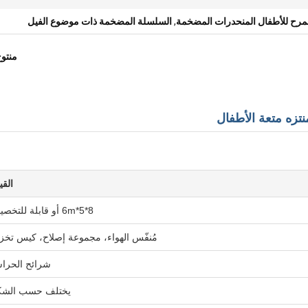
مرح للأطفال المنحدرات المضخمة
,
السلسلة المضخمة ذات موضوع الفيل
منتو
تزه متعة الأطفال
القي
8*5*6m أو قابلة للتخصيص
مُنفّس الهواء، مجموعة إصلاح، كيس تخز
شرائح الحرا
يختلف حسب الش