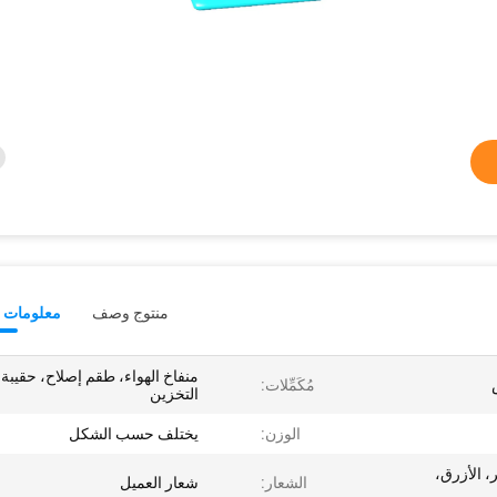
منتوج وصف
معلومات ت
منفاخ الهواء، طقم إصلاح، حقيبة
مُكَمِّلات:
التخزين
الوزن:
يختلف حسب الشكل
 الأزرق،
الشعار:
شعار العميل