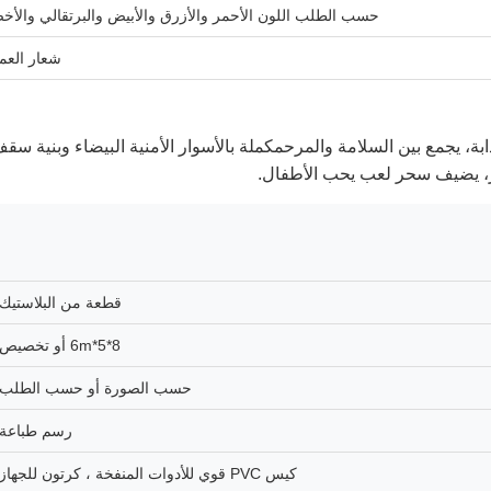
حسب الطلب اللون الأحمر والأزرق والأبيض والبرتقالي والأخ
شعار العم
 يجمع بين السلامة والمرحمكملة بالأسوار الأمنية البيضاء وبنية سق
ر، يضيف سحر لعب يحب الأطفال.
قطعة من البلاستيك
8*5*6m أو تخصيص
حسب الصورة أو حسب الطلب
رسم طباعة
كيس PVC قوي للأدوات المنفخة ، كرتون للجهاز