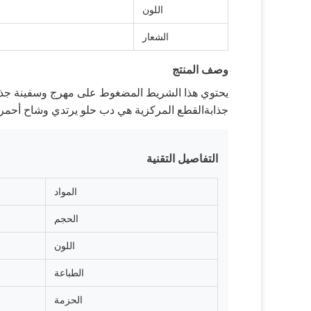
اللون
الشعار
وصف المنتج
يحتوي هذا الشريط المضغوط على مهرج وسفينة جذابة،
جذابةالقطع المركزية هي دب حلو يرتدي وشاح أحم
التفاصيل التقنية
المواد
الحجم
اللون
الطباعة
الحزمة