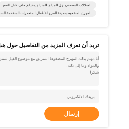
السلالات المضخة,منزل المزلق المنزلق,منزلق جاف قابل للنفخ
المهرج المضغوط,حديقة المرح للأطفال المنحدرات المضخمة,الس
تريد أن تعرف المزيد من التفاصيل حول هذا
أنا مهتم بذلك المهرج المضغوط المنزلق مع موضوع الفيل لمنتز
والمواد وما إلى ذلك.
شكر!
إرسال