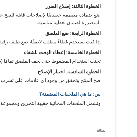
الخطوة الثالثة: إصلاح الضرر
ضع ضمادة مصممة خصيصًا لإصلاحات قابلة للنفخ على 
المتضررة لضمان تغطية مناسبة.
الخطوة الرابعة: ضع الملصق
إذا كنت تستخدم غطاءً يتطلب لاصقًا، ضع طبقة رقي
الخطوة الخامسة: إعطاء الوقت للشفاء
تجنب استخدام المضغوط حتى يجف الملصق تمامًا (س
الخطوة السادسة: اختبار الإصلاح
ضخ المنتج وتحقق من وجود أي علامات على تسرب ق
س: ما هي الملحقات المضمنة؟
وتشمل الملحقات المجانية حقيبة التخزين ومجموعة 
بطاقة: