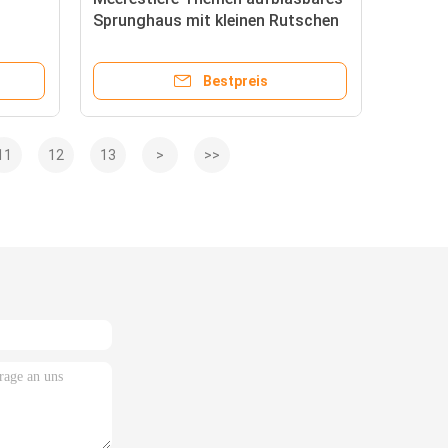
Sprunghaus mit kleinen Rutschen
Bestpreis
11
12
13
>
>>