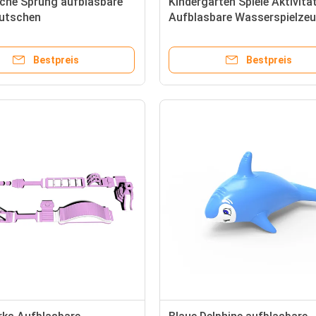
iche Sprung aufblasbare
Kindergarten Spiele Aktivitä
utschen
Aufblasbare Wasserspielzeu
Kinder
Bestpreis
Bestpreis