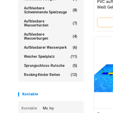
PVC auf
Weiß Gel
Aufblasbare
(8)
Schwimmende Spielzeuge
Kinder
Aufblasbare
(7)
Wasserhürden
Aufblasbare
(4)
Wasserburgen
Aufblasbarer Wasserpark
(6)
Weicher Spielplatz
(11)
Sprungschloss-Rutsche
(5)
Rocking Kinder Reiten
(12)
Kontakte
Kontakte:
Ms. Ivy