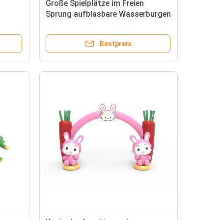
Große Spielplätze im Freien
Sprung aufblasbare Wasserburgen
auf dem Ozean
Bestpreis