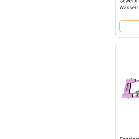
Gewerbl
Wasserr