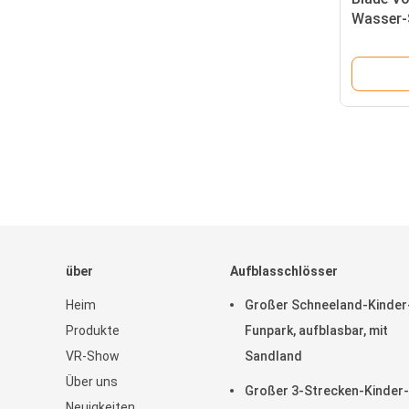
Wasser-
See und
über
Aufblasschlösser
Heim
Großer Schneeland-Kinder
Produkte
Funpark, aufblasbar, mit
VR-Show
Sandland
Über uns
Großer 3-Strecken-Kinder-
Neuigkeiten