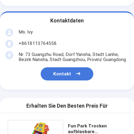
Kontaktdaten
Ms. Ivy
+8618113764558
Nr. 73 Guangzhu Road, Dorf Yansha, Stadt Lanhe,
Bezirk Nansha, Stadt Guangzhou, Provinz Guangdong.
Kontakt
Erhalten Sie Den Besten Preis Für
Fun Park Trocken
aufblasbare