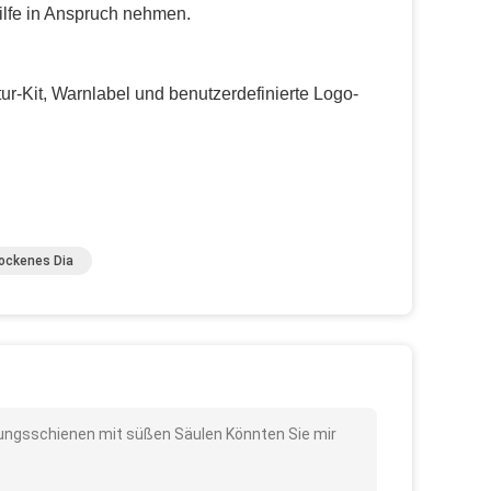
ilfe in Anspruch nehmen.
r-Kit, Warnlabel und benutzerdefinierte Logo-
ockenes Dia
asungsschienen mit süßen Säulen Könnten Sie mir