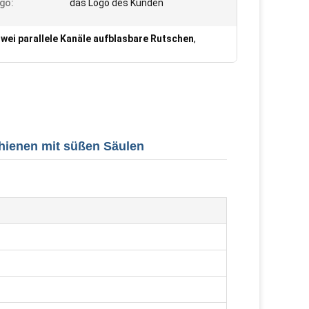
go:
das Logo des Kunden
wei parallele Kanäle aufblasbare Rutschen
,
hienen mit süßen Säulen