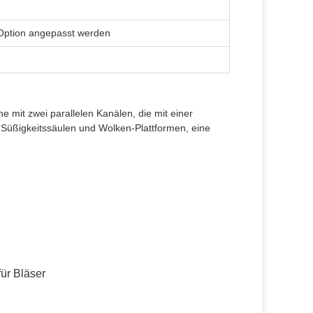
 Option angepasst werden
e mit zwei parallelen Kanälen, die mit einer
e Süßigkeitssäulen und Wolken-Plattformen, eine
für Bläser