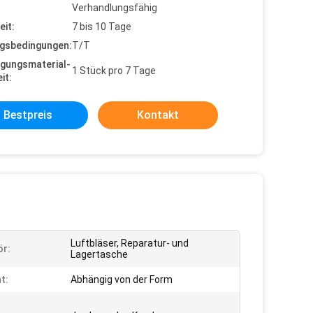
Verhandlungsfähig
eit:
7 bis 10 Tage
gsbedingungen:
T/T
gungsmaterial-
1 Stück pro 7 Tage
it:
Bestpreis
Kontakt
Luftbläser, Reparatur- und
r:
Lagertasche
t:
Abhängig von der Form