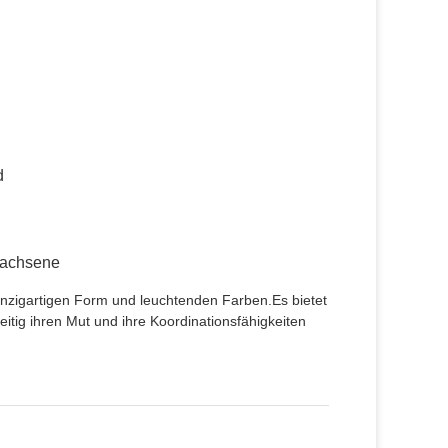
d
rwachsene
einzigartigen Form und leuchtenden Farben.Es bietet
itig ihren Mut und ihre Koordinationsfähigkeiten